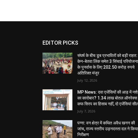
EDITOR PICKS
संघर्ष के बीच डूब प्रभावितों को बड़ी राहत:
केन-बेतवा लिंक समेत 3 सिंचाई परियोजन
के पुनर्वास के लिए 202.50 करोड़ रुपये
अतिरिक्त मंजूर
July 12, 2026
MP News: दवा एजेंसियों की आड़ में नशे
का कारोबार? 1.34 लाख बोतल ऑनरेक्स
कफ सिरप का हिसाब नहीं, दो एजेंसियां सी
July 7, 2026
पन्ना: वन क्षेत्र में कथित अवैध खनन की
जांच, राज्य स्तरीय उड़नदस्ता दल ने किय
निरीक्षण