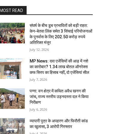
MOST READ
संघर्ष के बीच डूब प्रभावितों को बड़ी राहत:
केन-बेतवा लिंक समेत 3 सिंचाई परियोजनाओं
के पुनर्वास के लिए 202.50 करोड़ रुपये
अतिरिक्त मंजूर
July 12, 2026
MP News: दवा एजेंसियों की आड़ में नशे
का कारोबार? 1.34 लाख बोतल ऑनरेक्स
कफ सिरप का हिसाब नहीं, दो एजेंसियां सील
July 7, 2026
पन्ना: वन क्षेत्र में कथित अवैध खनन की
जांच, राज्य स्तरीय उड़नदस्ता दल ने किया
निरीक्षण
July 6, 2026
व्यापारी पुत्र के अपहरण और फिरौती कांड
का खुलासा, 3 आरोपी गिरफ्तार
July 4, 2026