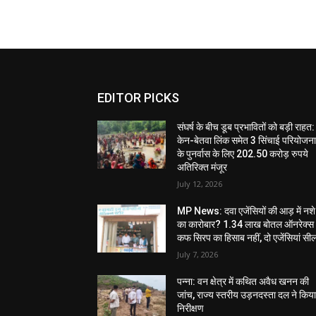
EDITOR PICKS
संघर्ष के बीच डूब प्रभावितों को बड़ी राहत:
केन-बेतवा लिंक समेत 3 सिंचाई परियोजन
के पुनर्वास के लिए 202.50 करोड़ रुपये
अतिरिक्त मंजूर
July 12, 2026
MP News: दवा एजेंसियों की आड़ में नशे
का कारोबार? 1.34 लाख बोतल ऑनरेक्स
कफ सिरप का हिसाब नहीं, दो एजेंसियां सी
July 7, 2026
पन्ना: वन क्षेत्र में कथित अवैध खनन की
जांच, राज्य स्तरीय उड़नदस्ता दल ने किय
निरीक्षण