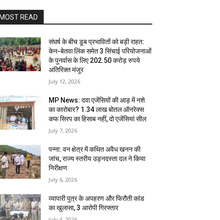
MOST READ
संघर्ष के बीच डूब प्रभावितों को बड़ी राहत:
केन-बेतवा लिंक समेत 3 सिंचाई परियोजनाओं
के पुनर्वास के लिए 202.50 करोड़ रुपये
अतिरिक्त मंजूर
July 12, 2026
MP News: दवा एजेंसियों की आड़ में नशे
का कारोबार? 1.34 लाख बोतल ऑनरेक्स
कफ सिरप का हिसाब नहीं, दो एजेंसियां सील
July 7, 2026
पन्ना: वन क्षेत्र में कथित अवैध खनन की
जांच, राज्य स्तरीय उड़नदस्ता दल ने किया
निरीक्षण
July 6, 2026
व्यापारी पुत्र के अपहरण और फिरौती कांड
का खुलासा, 3 आरोपी गिरफ्तार
July 4, 2026