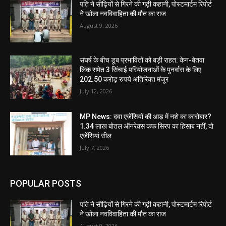
पति ने सीढ़ियों से गिरने की गढ़ी कहानी, पोस्टमार्टम रिपोर्ट
ने खोला नवविवाहिता की मौत का राज
August 9, 2026
संघर्ष के बीच डूब प्रभावितों को बड़ी राहत: केन-बेतवा
लिंक समेत 3 सिंचाई परियोजनाओं के पुनर्वास के लिए
202.50 करोड़ रुपये अतिरिक्त मंजूर
July 12, 2026
MP News: दवा एजेंसियों की आड़ में नशे का कारोबार?
1.34 लाख बोतल ऑनरेक्स कफ सिरप का हिसाब नहीं, दो
एजेंसियां सील
July 7, 2026
POPULAR POSTS
पति ने सीढ़ियों से गिरने की गढ़ी कहानी, पोस्टमार्टम रिपोर्ट
ने खोला नवविवाहिता की मौत का राज
August 9, 2026