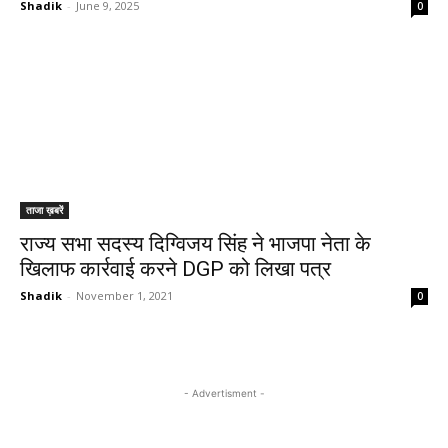
Shadik
-
June 9, 2025
0
ताजा ख़बरें
राज्य सभा सदस्य दिग्विजय सिंह ने भाजपा नेता के
खिलाफ कार्रवाई करने DGP को लिखा पत्र
Shadik
-
November 1, 2021
0
- Advertisment -