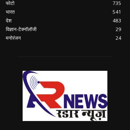
फोटो
735
भारत
541
देश
483
विज्ञान-टेक्नॉलॉजी
29
मनोरंजन
24