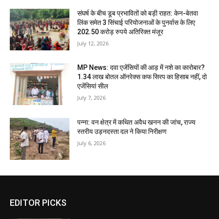
संघर्ष के बीच डूब प्रभावितों को बड़ी राहत: केन-बेतवा
लिंक समेत 3 सिंचाई परियोजनाओं के पुनर्वास के लिए
202.50 करोड़ रुपये अतिरिक्त मंजूर
July 12, 2026
MP News: दवा एजेंसियों की आड़ में नशे का कारोबार?
1.34 लाख बोतल ऑनरेक्स कफ सिरप का हिसाब नहीं, दो
एजेंसियां सील
July 7, 2026
पन्ना: वन क्षेत्र में कथित अवैध खनन की जांच, राज्य
स्तरीय उड़नदस्ता दल ने किया निरीक्षण
July 6, 2026
EDITOR PICKS