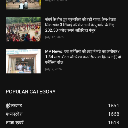
संघर्ष के बीच डूब प्रभावितों को बड़ी राहत: केन-बेतवा
लिंक समेत 3 सिंचाई परियोजनाओं के पुनर्वास के लिए
202.50 करोड़ रुपये अतिरिक्त मंजूर
July 12, 2026
MP News: दवा एजेंसियों की आड़ में नशे का कारोबार?
1.34 लाख बोतल ऑनरेक्स कफ सिरप का हिसाब नहीं, दो
एजेंसियां सील
July 7, 2026
POPULAR CATEGORY
बुंदेलखण्ड
1851
मध्यप्रदेश
1668
ताजा ख़बरें
1613