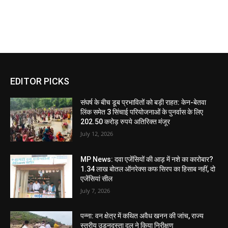
EDITOR PICKS
संघर्ष के बीच डूब प्रभावितों को बड़ी राहत: केन-बेतवा
लिंक समेत 3 सिंचाई परियोजनाओं के पुनर्वास के लिए
202.50 करोड़ रुपये अतिरिक्त मंजूर
July 12, 2026
MP News: दवा एजेंसियों की आड़ में नशे का कारोबार?
1.34 लाख बोतल ऑनरेक्स कफ सिरप का हिसाब नहीं, दो
एजेंसियां सील
July 7, 2026
पन्ना: वन क्षेत्र में कथित अवैध खनन की जांच, राज्य
स्तरीय उड़नदस्ता दल ने किया निरीक्षण