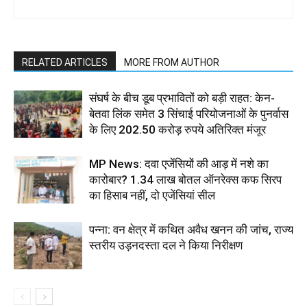
RELATED ARTICLES
MORE FROM AUTHOR
संघर्ष के बीच डूब प्रभावितों को बड़ी राहत: केन-
बेतवा लिंक समेत 3 सिंचाई परियोजनाओं के पुनर्वास
के लिए 202.50 करोड़ रुपये अतिरिक्त मंजूर
MP News: दवा एजेंसियों की आड़ में नशे का
कारोबार? 1.34 लाख बोतल ऑनरेक्स कफ सिरप
का हिसाब नहीं, दो एजेंसियां सील
पन्ना: वन क्षेत्र में कथित अवैध खनन की जांच, राज्य
स्तरीय उड़नदस्ता दल ने किया निरीक्षण