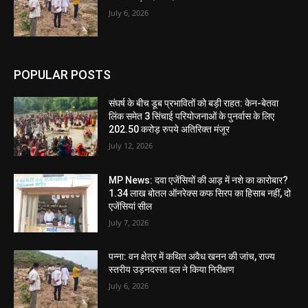
July 6, 2026
POPULAR POSTS
संघर्ष के बीच डूब प्रभावितों को बड़ी राहत: केन-बेतवा
लिंक समेत 3 सिंचाई परियोजनाओं के पुनर्वास के लिए
202.50 करोड़ रुपये अतिरिक्त मंजूर
July 12, 2026
MP News: दवा एजेंसियों की आड़ में नशे का कारोबार?
1.34 लाख बोतल ऑनरेक्स कफ सिरप का हिसाब नहीं, दो
एजेंसियां सील
July 7, 2026
पन्ना: वन क्षेत्र में कथित अवैध खनन की जांच, राज्य
स्तरीय उड़नदस्ता दल ने किया निरीक्षण
July 6, 2026