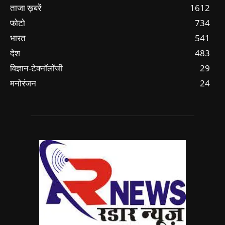
ताजा ख़बरें
1612
फोटो
734
भारत
541
देश
483
विज्ञान-टेक्नॉलॉजी
29
मनोरंजन
24