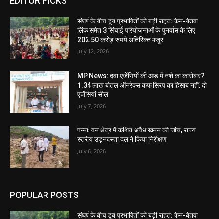
EDITOR PICKS
संघर्ष के बीच डूब प्रभावितों को बड़ी राहत: केन-बेतवा
लिंक समेत 3 सिंचाई परियोजनाओं के पुनर्वास के लिए
202.50 करोड़ रुपये अतिरिक्त मंजूर
July 12, 2026
MP News: दवा एजेंसियों की आड़ में नशे का कारोबार?
1.34 लाख बोतल ऑनरेक्स कफ सिरप का हिसाब नहीं, दो
एजेंसियां सील
July 7, 2026
पन्ना: वन क्षेत्र में कथित अवैध खनन की जांच, राज्य
स्तरीय उड़नदस्ता दल ने किया निरीक्षण
July 6, 2026
POPULAR POSTS
संघर्ष के बीच डूब प्रभावितों को बड़ी राहत: केन-बेतवा