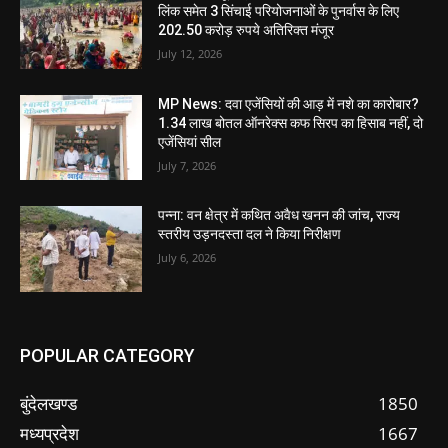
लिंक समेत 3 सिंचाई परियोजनाओं के पुनर्वास के लिए
202.50 करोड़ रुपये अतिरिक्त मंजूर
July 12, 2026
MP News: दवा एजेंसियों की आड़ में नशे का कारोबार?
1.34 लाख बोतल ऑनरेक्स कफ सिरप का हिसाब नहीं, दो
एजेंसियां सील
July 7, 2026
पन्ना: वन क्षेत्र में कथित अवैध खनन की जांच, राज्य
स्तरीय उड़नदस्ता दल ने किया निरीक्षण
July 6, 2026
POPULAR CATEGORY
बुंदेलखण्ड
1850
मध्यप्रदेश
1667