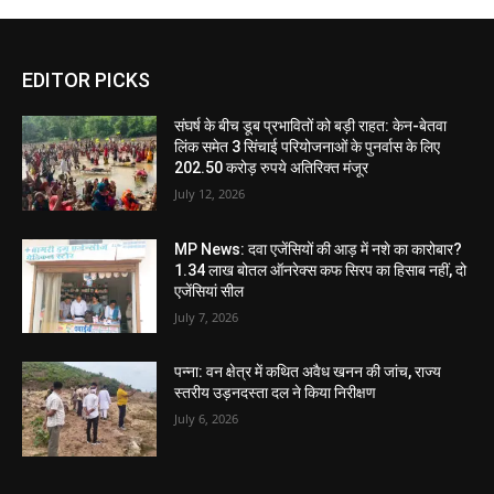
EDITOR PICKS
संघर्ष के बीच डूब प्रभावितों को बड़ी राहत: केन-बेतवा
लिंक समेत 3 सिंचाई परियोजनाओं के पुनर्वास के लिए
202.50 करोड़ रुपये अतिरिक्त मंजूर
July 12, 2026
MP News: दवा एजेंसियों की आड़ में नशे का कारोबार?
1.34 लाख बोतल ऑनरेक्स कफ सिरप का हिसाब नहीं, दो
एजेंसियां सील
July 7, 2026
पन्ना: वन क्षेत्र में कथित अवैध खनन की जांच, राज्य
स्तरीय उड़नदस्ता दल ने किया निरीक्षण
July 6, 2026