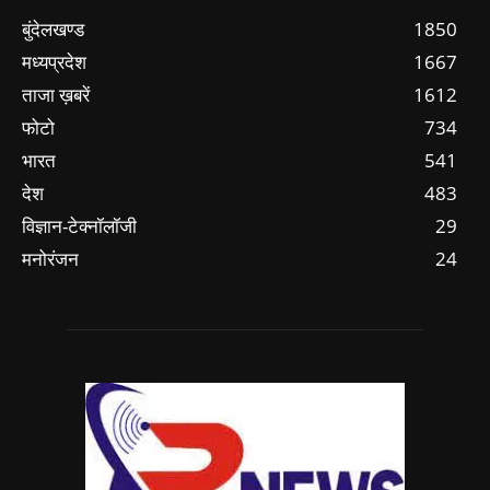
बुंदेलखण्ड
1850
मध्यप्रदेश
1667
ताजा ख़बरें
1612
फोटो
734
भारत
541
देश
483
विज्ञान-टेक्नॉलॉजी
29
मनोरंजन
24