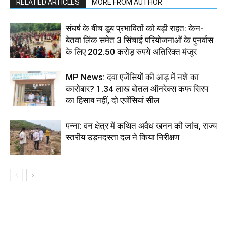
RELATED ARTICLES
MORE FROM AUTHOR
संघर्ष के बीच डूब प्रभावितों को बड़ी राहत: केन-
बेतवा लिंक समेत 3 सिंचाई परियोजनाओं के पुनर्वास
के लिए 202.50 करोड़ रुपये अतिरिक्त मंजूर
MP News: दवा एजेंसियों की आड़ में नशे का
कारोबार? 1.34 लाख बोतल ऑनरेक्स कफ सिरप
का हिसाब नहीं, दो एजेंसियां सील
पन्ना: वन क्षेत्र में कथित अवैध खनन की जांच, राज्य
स्तरीय उड़नदस्ता दल ने किया निरीक्षण