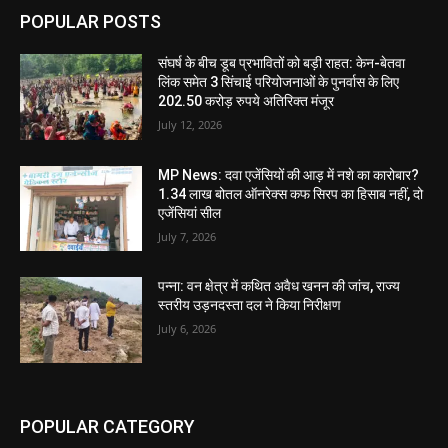
POPULAR POSTS
संघर्ष के बीच डूब प्रभावितों को बड़ी राहत: केन-बेतवा
लिंक समेत 3 सिंचाई परियोजनाओं के पुनर्वास के लिए
202.50 करोड़ रुपये अतिरिक्त मंजूर
July 12, 2026
MP News: दवा एजेंसियों की आड़ में नशे का कारोबार?
1.34 लाख बोतल ऑनरेक्स कफ सिरप का हिसाब नहीं, दो
एजेंसियां सील
July 7, 2026
पन्ना: वन क्षेत्र में कथित अवैध खनन की जांच, राज्य
स्तरीय उड़नदस्ता दल ने किया निरीक्षण
July 6, 2026
POPULAR CATEGORY