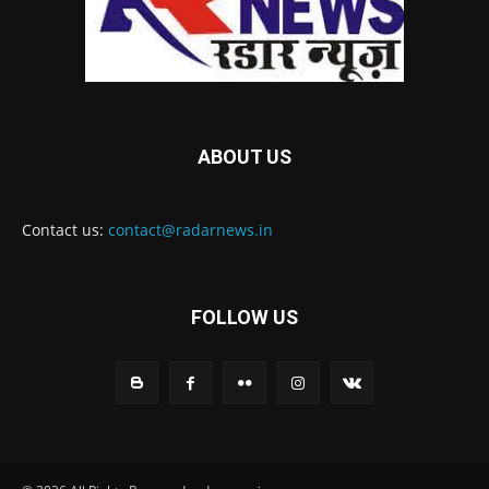
ABOUT US
Contact us:
contact@radarnews.in
FOLLOW US