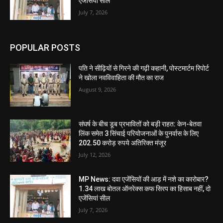
एजेंसियां सील
July 7, 2026
POPULAR POSTS
पति ने सीढ़ियों से गिरने की गढ़ी कहानी, पोस्टमार्टम रिपोर्ट
ने खोला नवविवाहिता की मौत का राज
August 9, 2026
संघर्ष के बीच डूब प्रभावितों को बड़ी राहत: केन-बेतवा
लिंक समेत 3 सिंचाई परियोजनाओं के पुनर्वास के लिए
202.50 करोड़ रुपये अतिरिक्त मंजूर
July 12, 2026
MP News: दवा एजेंसियों की आड़ में नशे का कारोबार?
1.34 लाख बोतल ऑनरेक्स कफ सिरप का हिसाब नहीं, दो
एजेंसियां सील
July 7, 2026