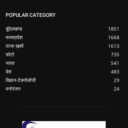
POPULAR CATEGORY
बुंदेलखण्ड
1851
मध्यप्रदेश
1668
ताजा ख़बरें
1613
फोटो
735
भारत
541
देश
483
विज्ञान-टेक्नॉलॉजी
29
मनोरंजन
24