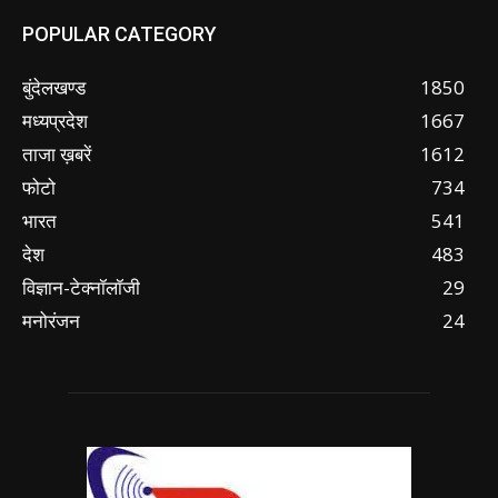
POPULAR CATEGORY
बुंदेलखण्ड
1850
मध्यप्रदेश
1667
ताजा ख़बरें
1612
फोटो
734
भारत
541
देश
483
विज्ञान-टेक्नॉलॉजी
29
मनोरंजन
24