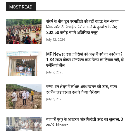
MOST READ
संघर्ष के बीच डूब प्रभावितों को बड़ी राहत: केन-बेतवा
लिंक समेत 3 सिंचाई परियोजनाओं के पुनर्वास के लिए
202.50 करोड़ रुपये अतिरिक्त मंजूर
July 12, 2026
MP News: दवा एजेंसियों की आड़ में नशे का कारोबार?
1.34 लाख बोतल ऑनरेक्स कफ सिरप का हिसाब नहीं, दो
एजेंसियां सील
July 7, 2026
पन्ना: वन क्षेत्र में कथित अवैध खनन की जांच, राज्य
स्तरीय उड़नदस्ता दल ने किया निरीक्षण
July 6, 2026
व्यापारी पुत्र के अपहरण और फिरौती कांड का खुलासा, 3
आरोपी गिरफ्तार