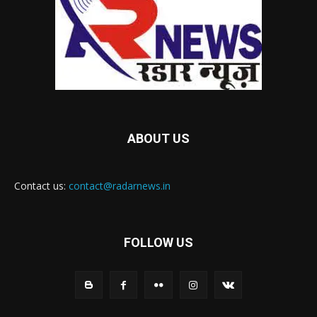
ABOUT US
Contact us:
contact@radarnews.in
FOLLOW US