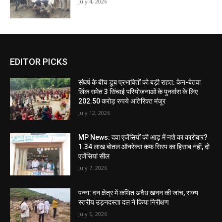
July 4, 2026
EDITOR PICKS
संघर्ष के बीच डूब प्रभावितों को बड़ी राहत: केन-बेतवा
लिंक समेत 3 सिंचाई परियोजनाओं के पुनर्वास के लिए
202.50 करोड़ रुपये अतिरिक्त मंजूर
July 12, 2026
MP News: दवा एजेंसियों की आड़ में नशे का कारोबार?
1.34 लाख बोतल ऑनरेक्स कफ सिरप का हिसाब नहीं, दो
एजेंसियां सील
July 7, 2026
पन्ना: वन क्षेत्र में कथित अवैध खनन की जांच, राज्य
स्तरीय उड़नदस्ता दल ने किया निरीक्षण
July 6, 2026