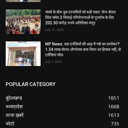
संघर्ष के बीच डूब प्रभावितों को बड़ी राहत: केन-बेतवा
लिंक समेत 3 सिंचाई परियोजनाओं के पुनर्वास के लिए
202.50 करोड़ रुपये अतिरिक्त मंजूर
July 12, 2026
MP News: दवा एजेंसियों की आड़ में नशे का कारोबार?
1.34 लाख बोतल ऑनरेक्स कफ सिरप का हिसाब नहीं, दो
एजेंसियां सील
July 7, 2026
POPULAR CATEGORY
बुंदेलखण्ड
1851
मध्यप्रदेश
1668
ताजा ख़बरें
1613
फोटो
735