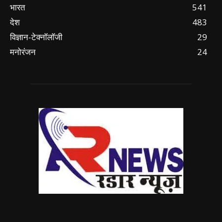
भारत
541
देश
483
विज्ञान-टेक्नॉलॉजी
29
मनोरंजन
24