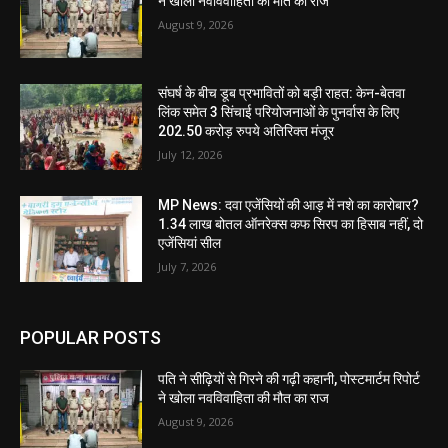
ने खोला नवविवाहिता की मौत का राज
August 9, 2026
संघर्ष के बीच डूब प्रभावितों को बड़ी राहत: केन-बेतवा
लिंक समेत 3 सिंचाई परियोजनाओं के पुनर्वास के लिए
202.50 करोड़ रुपये अतिरिक्त मंजूर
July 12, 2026
MP News: दवा एजेंसियों की आड़ में नशे का कारोबार?
1.34 लाख बोतल ऑनरेक्स कफ सिरप का हिसाब नहीं, दो
एजेंसियां सील
July 7, 2026
POPULAR POSTS
पति ने सीढ़ियों से गिरने की गढ़ी कहानी, पोस्टमार्टम रिपोर्ट
ने खोला नवविवाहिता की मौत का राज
August 9, 2026