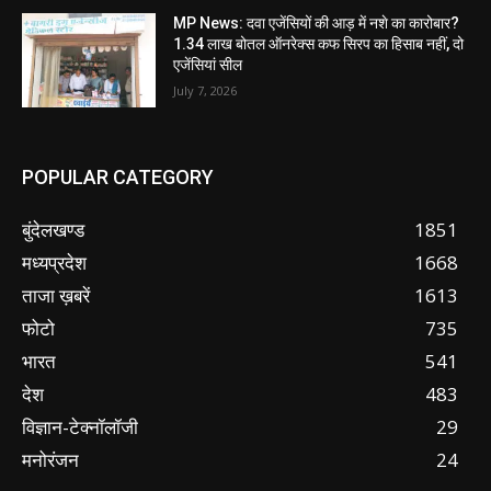
MP News: दवा एजेंसियों की आड़ में नशे का कारोबार?
1.34 लाख बोतल ऑनरेक्स कफ सिरप का हिसाब नहीं, दो
एजेंसियां सील
July 7, 2026
POPULAR CATEGORY
बुंदेलखण्ड
1851
मध्यप्रदेश
1668
ताजा ख़बरें
1613
फोटो
735
भारत
541
देश
483
विज्ञान-टेक्नॉलॉजी
29
मनोरंजन
24