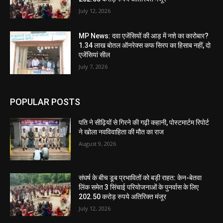
July 12, 2026
MP News: दवा एजेंसियों की आड़ में नशे का कारोबार?
1.34 लाख बोतल ऑनरेक्स कफ सिरप का हिसाब नहीं, दो
एजेंसियां सील
July 7, 2026
POPULAR POSTS
पति ने सीढ़ियों से गिरने की गढ़ी कहानी, पोस्टमार्टम रिपोर्ट
ने खोला नवविवाहिता की मौत का राज
August 9, 2026
संघर्ष के बीच डूब प्रभावितों को बड़ी राहत: केन-बेतवा
लिंक समेत 3 सिंचाई परियोजनाओं के पुनर्वास के लिए
202.50 करोड़ रुपये अतिरिक्त मंजूर
July 12, 2026