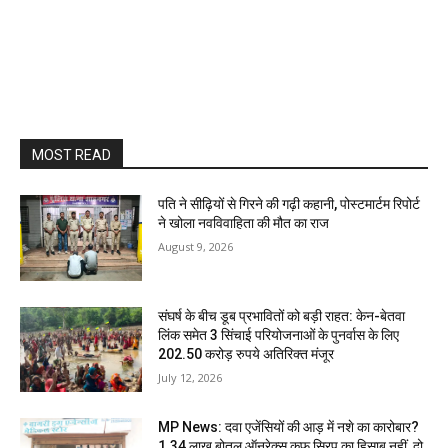
MOST READ
पति ने सीढ़ियों से गिरने की गढ़ी कहानी, पोस्टमार्टम रिपोर्ट
ने खोला नवविवाहिता की मौत का राज
August 9, 2026
संघर्ष के बीच डूब प्रभावितों को बड़ी राहत: केन-बेतवा
लिंक समेत 3 सिंचाई परियोजनाओं के पुनर्वास के लिए
202.50 करोड़ रुपये अतिरिक्त मंजूर
July 12, 2026
MP News: दवा एजेंसियों की आड़ में नशे का कारोबार?
1.34 लाख बोतल ऑनरेक्स कफ सिरप का हिसाब नहीं, दो