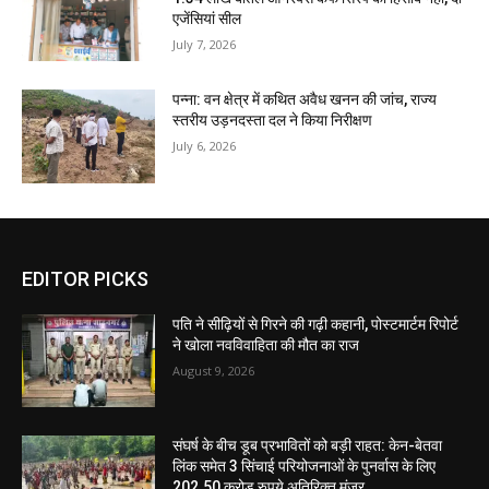
एजेंसियां सील
July 7, 2026
पन्ना: वन क्षेत्र में कथित अवैध खनन की जांच, राज्य
स्तरीय उड़नदस्ता दल ने किया निरीक्षण
July 6, 2026
EDITOR PICKS
पति ने सीढ़ियों से गिरने की गढ़ी कहानी, पोस्टमार्टम रिपोर्ट
ने खोला नवविवाहिता की मौत का राज
August 9, 2026
संघर्ष के बीच डूब प्रभावितों को बड़ी राहत: केन-बेतवा
लिंक समेत 3 सिंचाई परियोजनाओं के पुनर्वास के लिए
202.50 करोड़ रुपये अतिरिक्त मंजूर