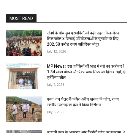
MOST READ
संघर्ष के बीच डूब प्रभावितों को बड़ी राहत: केन-बेतवा
लिंक समेत 3 सिंचाई परियोजनाओं के पुनर्वास के लिए
202.50 करोड़ रुपये अतिरिक्त मंजूर
July 12, 2026
MP News: दवा एजेंसियों की आड़ में नशे का कारोबार?
1.34 लाख बोतल ऑनरेक्स कफ सिरप का हिसाब नहीं, दो
एजेंसियां सील
July 7, 2026
पन्ना: वन क्षेत्र में कथित अवैध खनन की जांच, राज्य
स्तरीय उड़नदस्ता दल ने किया निरीक्षण
July 6, 2026
व्यापारी पुत्र के अपहरण और फिरौती कांड का खुलासा, 3