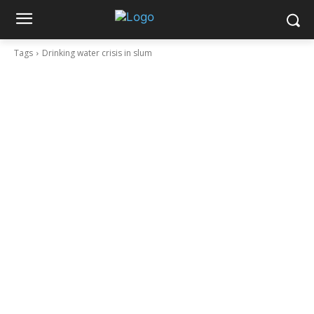
Tags
Drinking water crisis in slum