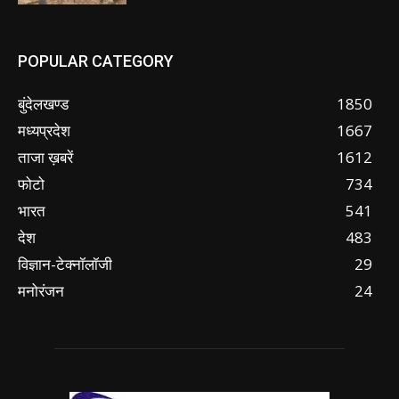
POPULAR CATEGORY
बुंदेलखण्ड
1850
मध्यप्रदेश
1667
ताजा ख़बरें
1612
फोटो
734
भारत
541
देश
483
विज्ञान-टेक्नॉलॉजी
29
मनोरंजन
24