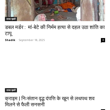
ताजा ख़बरें
डबल मर्डर : मां-बेटे की निर्मम हत्या से दहल उठा शांति का
टापू
Shadik
-
September 18, 2025
0
ताजा ख़बरें
क्राइम | निःसंतान वृद्ध दंपत्ति के खून से लथपथ शव
मिलने से फैली सनसनी