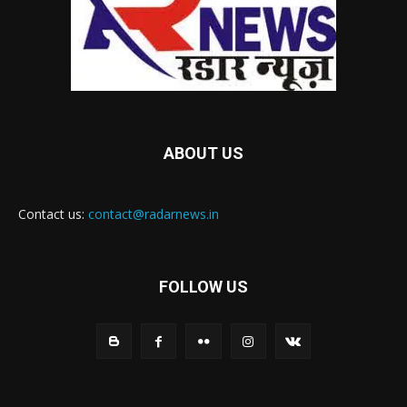
ABOUT US
Contact us:
contact@radarnews.in
FOLLOW US