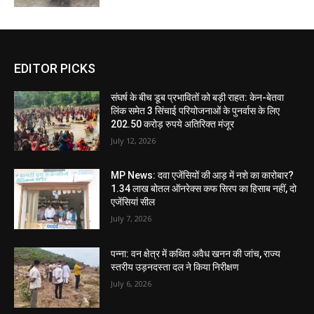
EDITOR PICKS
संघर्ष के बीच डूब प्रभावितों को बड़ी राहत: केन-बेतवा
लिंक समेत 3 सिंचाई परियोजनाओं के पुनर्वास के लिए
202.50 करोड़ रुपये अतिरिक्त मंजूर
July 12, 2026
MP News: दवा एजेंसियों की आड़ में नशे का कारोबार?
1.34 लाख बोतल ऑनरेक्स कफ सिरप का हिसाब नहीं, दो
एजेंसियां सील
July 7, 2026
पन्ना: वन क्षेत्र में कथित अवैध खनन की जांच, राज्य
स्तरीय उड़नदस्ता दल ने किया निरीक्षण
July 6, 2026