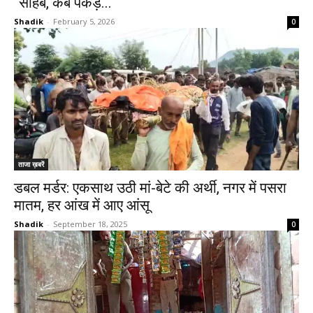
“साहब, कब पकड़े...
Shadik
-
February 5, 2026
0
ताजा ख़बरें
डबल मर्डर: एकसाथ उठी मां-बेटे की अर्थी, नगर में पसरा
मातम, हर आंख में आए आंसू
Shadik
-
September 18, 2025
0