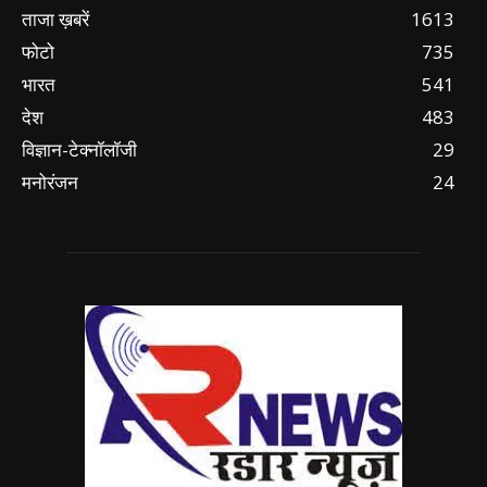
ताजा ख़बरें
1613
फोटो
735
भारत
541
देश
483
विज्ञान-टेक्नॉलॉजी
29
मनोरंजन
24