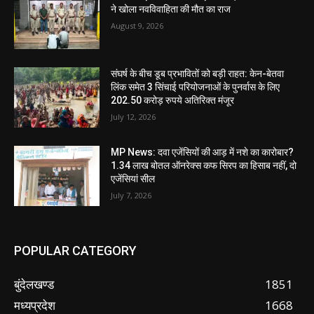
ने खोला नवविवाहिता की मौत का राज
August 9, 2026
संघर्ष के बीच डूब प्रभावितों को बड़ी राहत: केन-बेतवा
लिंक समेत 3 सिंचाई परियोजनाओं के पुनर्वास के लिए
202.50 करोड़ रुपये अतिरिक्त मंजूर
July 12, 2026
MP News: दवा एजेंसियों की आड़ में नशे का कारोबार?
1.34 लाख बोतल ऑनरेक्स कफ सिरप का हिसाब नहीं, दो
एजेंसियां सील
July 7, 2026
POPULAR CATEGORY
बुंदेलखण्ड
1851
मध्यप्रदेश
1668