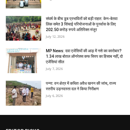
संघर्ष के बीच डूब प्रभावितों को बड़ी राहत: केन-बेतवा
लिंक समेत 3 सिंचाई परियोजनाओं के पुनर्वास के लिए
202.50 करोड़ रुपये अतिरिक्त मंजूर
July 12, 2026
MP News: दवा एजेंसियों की आड़ में नशे का कारोबार?
1.34 लाख बोतल ऑनरेक्स कफ सिरप का हिसाब नहीं, दो
एजेंसियां सील
July 7, 2026
पन्ना: वन क्षेत्र में कथित अवैध खनन की जांच, राज्य
स्तरीय उड़नदस्ता दल ने किया निरीक्षण
July 6, 2026