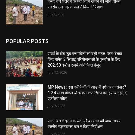
पन्ना: वन क्षेत्र में कथित अवैध खनन की जांच, राज्य
स्तरीय उड़नदस्ता दल ने किया निरीक्षण
July 6, 2026
POPULAR POSTS
संघर्ष के बीच डूब प्रभावितों को बड़ी राहत: केन-बेतवा
लिंक समेत 3 सिंचाई परियोजनाओं के पुनर्वास के लिए
202.50 करोड़ रुपये अतिरिक्त मंजूर
July 12, 2026
MP News: दवा एजेंसियों की आड़ में नशे का कारोबार?
1.34 लाख बोतल ऑनरेक्स कफ सिरप का हिसाब नहीं, दो
एजेंसियां सील
July 7, 2026
पन्ना: वन क्षेत्र में कथित अवैध खनन की जांच, राज्य
स्तरीय उड़नदस्ता दल ने किया निरीक्षण
July 6, 2026