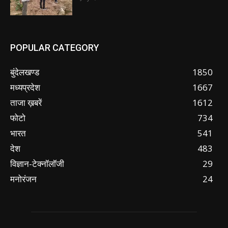
POPULAR CATEGORY
बुंदेलखण्ड
1850
मध्यप्रदेश
1667
ताजा ख़बरें
1612
फोटो
734
भारत
541
देश
483
विज्ञान-टेक्नॉलॉजी
29
मनोरंजन
24