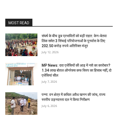
MOST READ
संघर्ष के बीच डूब प्रभावितों को बड़ी राहत: केन-बेतवा
लिंक समेत 3 सिंचाई परियोजनाओं के पुनर्वास के लिए
202.50 करोड़ रुपये अतिरिक्त मंजूर
July 12, 2026
MP News: दवा एजेंसियों की आड़ में नशे का कारोबार?
1.34 लाख बोतल ऑनरेक्स कफ सिरप का हिसाब नहीं, दो
एजेंसियां सील
July 7, 2026
पन्ना: वन क्षेत्र में कथित अवैध खनन की जांच, राज्य
स्तरीय उड़नदस्ता दल ने किया निरीक्षण
July 6, 2026