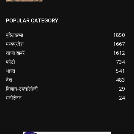
POPULAR CATEGORY
बुंदेलखण्ड
1850
मध्यप्रदेश
1667
ताजा ख़बरें
1612
फोटो
734
भारत
541
देश
483
विज्ञान-टेक्नॉलॉजी
29
मनोरंजन
24