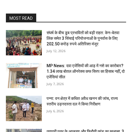
MOST READ
संघर्ष के बीच डूब प्रभावितों को बड़ी राहत: केन-बेतवा
लिंक समेत 3 सिंचाई परियोजनाओं के पुनर्वास के लिए
202.50 करोड़ रुपये अतिरिक्त मंजूर
July 12, 2026
MP News: दवा एजेंसियों की आड़ में नशे का कारोबार?
1.34 लाख बोतल ऑनरेक्स कफ सिरप का हिसाब नहीं, दो
एजेंसियां सील
July 7, 2026
पन्ना: वन क्षेत्र में कथित अवैध खनन की जांच, राज्य
स्तरीय उड़नदस्ता दल ने किया निरीक्षण
July 6, 2026
व्यापारी पुत्र के अपहरण और फिरौती कांड का खुलासा, 3