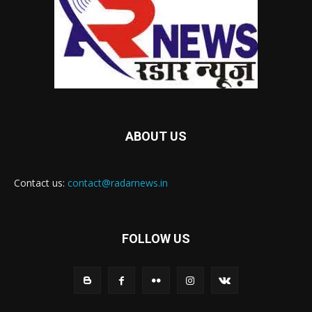
ABOUT US
Contact us:
contact@radarnews.in
FOLLOW US