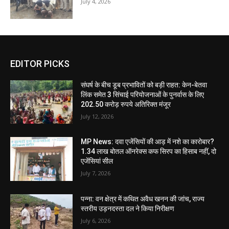
July 4, 2026
EDITOR PICKS
संघर्ष के बीच डूब प्रभावितों को बड़ी राहत: केन-बेतवा
लिंक समेत 3 सिंचाई परियोजनाओं के पुनर्वास के लिए
202.50 करोड़ रुपये अतिरिक्त मंजूर
July 12, 2026
MP News: दवा एजेंसियों की आड़ में नशे का कारोबार?
1.34 लाख बोतल ऑनरेक्स कफ सिरप का हिसाब नहीं, दो
एजेंसियां सील
July 7, 2026
पन्ना: वन क्षेत्र में कथित अवैध खनन की जांच, राज्य
स्तरीय उड़नदस्ता दल ने किया निरीक्षण
July 6, 2026