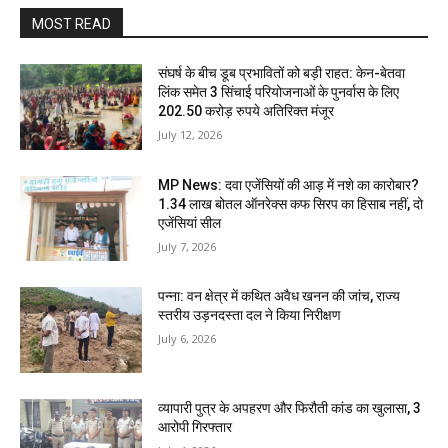
MOST READ
संघर्ष के बीच डूब प्रभावितों को बड़ी राहत: केन-बेतवा
लिंक समेत 3 सिंचाई परियोजनाओं के पुनर्वास के लिए
202.50 करोड़ रुपये अतिरिक्त मंजूर
July 12, 2026
MP News: दवा एजेंसियों की आड़ में नशे का कारोबार?
1.34 लाख बोतल ऑनरेक्स कफ सिरप का हिसाब नहीं, दो
एजेंसियां सील
July 7, 2026
पन्ना: वन क्षेत्र में कथित अवैध खनन की जांच, राज्य
स्तरीय उड़नदस्ता दल ने किया निरीक्षण
July 6, 2026
व्यापारी पुत्र के अपहरण और फिरौती कांड का खुलासा, 3
आरोपी गिरफ्तार