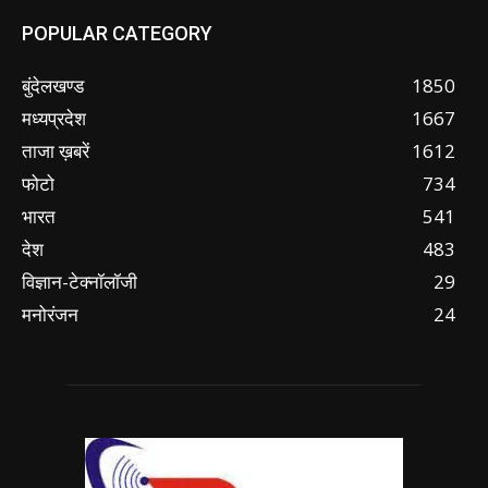
POPULAR CATEGORY
बुंदेलखण्ड
1850
मध्यप्रदेश
1667
ताजा ख़बरें
1612
फोटो
734
भारत
541
देश
483
विज्ञान-टेक्नॉलॉजी
29
मनोरंजन
24