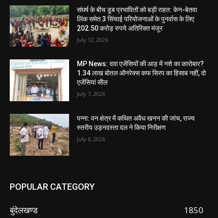
संघर्ष के बीच डूब प्रभावितों को बड़ी राहत: केन-बेतवा
लिंक समेत 3 सिंचाई परियोजनाओं के पुनर्वास के लिए
202.50 करोड़ रुपये अतिरिक्त मंजूर
July 12, 2026
MP News: दवा एजेंसियों की आड़ में नशे का कारोबार?
1.34 लाख बोतल ऑनरेक्स कफ सिरप का हिसाब नहीं, दो
एजेंसियां सील
July 7, 2026
पन्ना: वन क्षेत्र में कथित अवैध खनन की जांच, राज्य
स्तरीय उड़नदस्ता दल ने किया निरीक्षण
July 6, 2026
POPULAR CATEGORY
बुंदेलखण्ड
1850