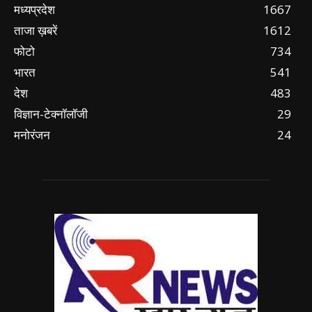
मध्यप्रदेश
1667
ताजा ख़बरें
1612
फोटो
734
भारत
541
देश
483
विज्ञान-टेक्नॉलॉजी
29
मनोरंजन
24