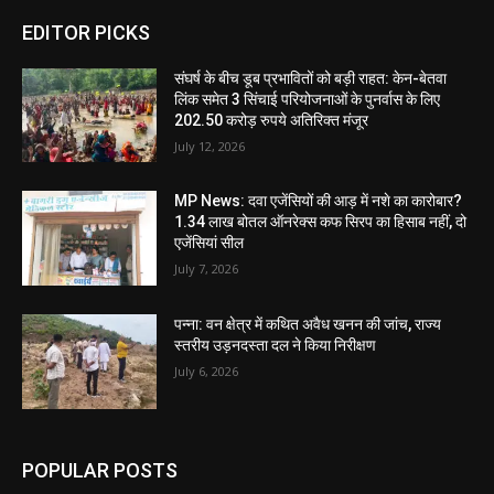
EDITOR PICKS
संघर्ष के बीच डूब प्रभावितों को बड़ी राहत: केन-बेतवा
लिंक समेत 3 सिंचाई परियोजनाओं के पुनर्वास के लिए
202.50 करोड़ रुपये अतिरिक्त मंजूर
July 12, 2026
MP News: दवा एजेंसियों की आड़ में नशे का कारोबार?
1.34 लाख बोतल ऑनरेक्स कफ सिरप का हिसाब नहीं, दो
एजेंसियां सील
July 7, 2026
पन्ना: वन क्षेत्र में कथित अवैध खनन की जांच, राज्य
स्तरीय उड़नदस्ता दल ने किया निरीक्षण
July 6, 2026
POPULAR POSTS