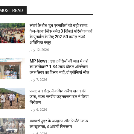
MOST READ
संघर्ष के बीच डूब प्रभावितों को बड़ी राहत:
केन-बेतवा लिंक समेत 3 सिंचाई परियोजनाओं
के पुनर्वास के लिए 202.50 करोड़ रुपये
अतिरिक्त मंजूर
July 12, 2026
MP News: दवा एजेंसियों की आड़ में नशे
का कारोबार? 1.34 लाख बोतल ऑनरेक्स
कफ सिरप का हिसाब नहीं, दो एजेंसियां सील
July 7, 2026
पन्ना: वन क्षेत्र में कथित अवैध खनन की
जांच, राज्य स्तरीय उड़नदस्ता दल ने किया
निरीक्षण
July 6, 2026
व्यापारी पुत्र के अपहरण और फिरौती कांड
का खुलासा, 3 आरोपी गिरफ्तार
July 4, 2026