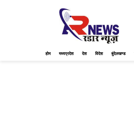
होम
मध्यप्रदेश
देश
विदेश
बुंदेलखण्ड