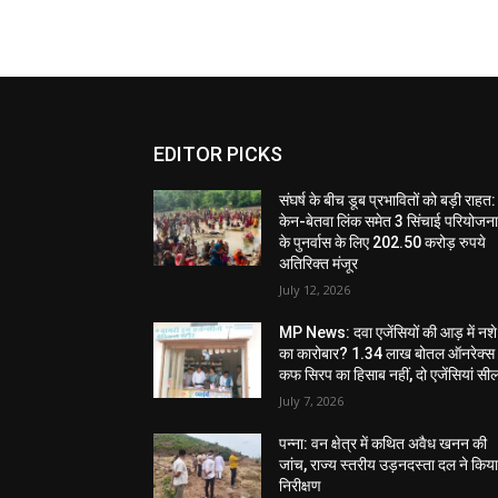
EDITOR PICKS
संघर्ष के बीच डूब प्रभावितों को बड़ी राहत:
केन-बेतवा लिंक समेत 3 सिंचाई परियोजन
के पुनर्वास के लिए 202.50 करोड़ रुपये
अतिरिक्त मंजूर
July 12, 2026
MP News: दवा एजेंसियों की आड़ में नशे
का कारोबार? 1.34 लाख बोतल ऑनरेक्स
कफ सिरप का हिसाब नहीं, दो एजेंसियां सी
July 7, 2026
पन्ना: वन क्षेत्र में कथित अवैध खनन की
जांच, राज्य स्तरीय उड़नदस्ता दल ने किय
निरीक्षण