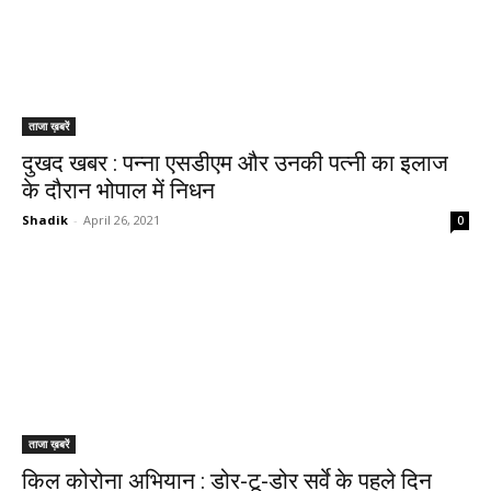
ताजा ख़बरें
दुखद खबर : पन्ना एसडीएम और उनकी पत्नी का इलाज
के दौरान भोपाल में निधन
Shadik
-
April 26, 2021
0
ताजा ख़बरें
किल कोरोना अभियान : डोर-टू-डोर सर्वे के पहले दिन