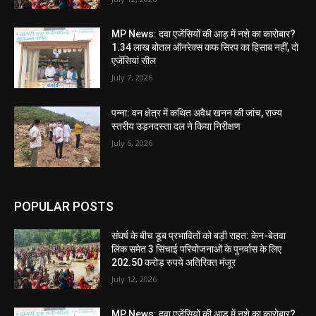
MP News: दवा एजेंसियों की आड़ में नशे का कारोबार?
1.34 लाख बोतल ऑनरेक्स कफ सिरप का हिसाब नहीं, दो
एजेंसियां सील
July 7, 2026
पन्ना: वन क्षेत्र में कथित अवैध खनन की जांच, राज्य
स्तरीय उड़नदस्ता दल ने किया निरीक्षण
July 6, 2026
POPULAR POSTS
संघर्ष के बीच डूब प्रभावितों को बड़ी राहत: केन-बेतवा
लिंक समेत 3 सिंचाई परियोजनाओं के पुनर्वास के लिए
202.50 करोड़ रुपये अतिरिक्त मंजूर
July 12, 2026
MP News: दवा एजेंसियों की आड़ में नशे का कारोबार?