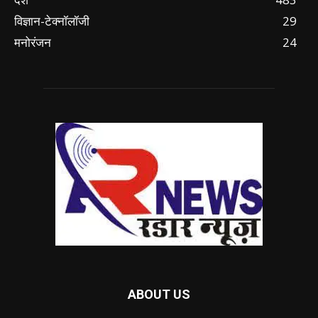
विज्ञान-टेक्नॉलॉजी
29
मनोरंजन
24
ABOUT US