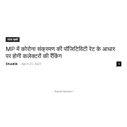
ताजा ख़बरें
MP में कोरोना संक्रमण की पॉजिटिविटी रेट के आधार
पर होगी कलेक्टरों की रैंकिंग
Shadik
-
April 21, 2021
0
- Advertisment -