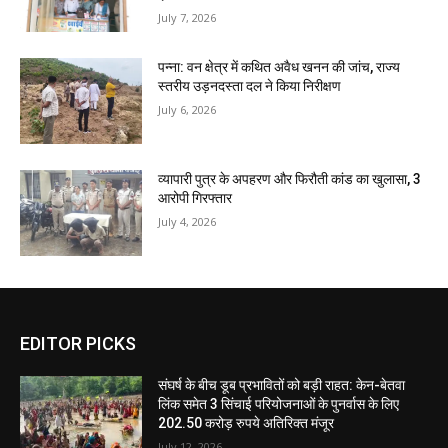
July 7, 2026
पन्ना: वन क्षेत्र में कथित अवैध खनन की जांच, राज्य
स्तरीय उड़नदस्ता दल ने किया निरीक्षण
July 6, 2026
व्यापारी पुत्र के अपहरण और फिरौती कांड का खुलासा, 3
आरोपी गिरफ्तार
July 4, 2026
EDITOR PICKS
संघर्ष के बीच डूब प्रभावितों को बड़ी राहत: केन-बेतवा
लिंक समेत 3 सिंचाई परियोजनाओं के पुनर्वास के लिए
202.50 करोड़ रुपये अतिरिक्त मंजूर
July 12, 2026