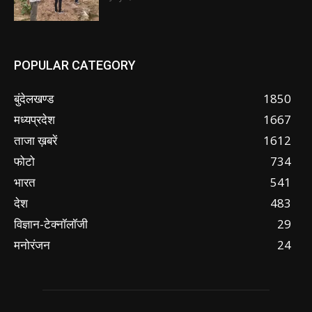
POPULAR CATEGORY
बुंदेलखण्ड
1850
मध्यप्रदेश
1667
ताजा ख़बरें
1612
फोटो
734
भारत
541
देश
483
विज्ञान-टेक्नॉलॉजी
29
मनोरंजन
24