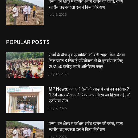
पन्ना: वन क्षेत्र में कथित अवैध खनन की जांच, राज्य
स्तरीय उड़नदस्ता दल ने किया निरीक्षण
July 6, 2026
POPULAR POSTS
संघर्ष के बीच डूब प्रभावितों को बड़ी राहत: केन-बेतवा
लिंक समेत 3 सिंचाई परियोजनाओं के पुनर्वास के लिए
202.50 करोड़ रुपये अतिरिक्त मंजूर
July 12, 2026
MP News: दवा एजेंसियों की आड़ में नशे का कारोबार?
1.34 लाख बोतल ऑनरेक्स कफ सिरप का हिसाब नहीं, दो
एजेंसियां सील
July 7, 2026
पन्ना: वन क्षेत्र में कथित अवैध खनन की जांच, राज्य
स्तरीय उड़नदस्ता दल ने किया निरीक्षण
July 6, 2026