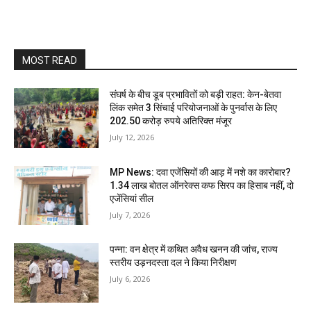
MOST READ
संघर्ष के बीच डूब प्रभावितों को बड़ी राहत: केन-बेतवा
लिंक समेत 3 सिंचाई परियोजनाओं के पुनर्वास के लिए
202.50 करोड़ रुपये अतिरिक्त मंजूर
July 12, 2026
MP News: दवा एजेंसियों की आड़ में नशे का कारोबार?
1.34 लाख बोतल ऑनरेक्स कफ सिरप का हिसाब नहीं, दो
एजेंसियां सील
July 7, 2026
पन्ना: वन क्षेत्र में कथित अवैध खनन की जांच, राज्य
स्तरीय उड़नदस्ता दल ने किया निरीक्षण
July 6, 2026