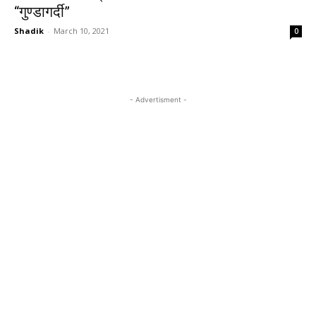
“गुण्डागर्दी”
Shadik
-
March 10, 2021
0
- Advertisment -