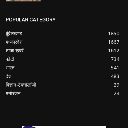
POPULAR CATEGORY
बुंदेलखण्ड
1850
मध्यप्रदेश
1667
ताजा ख़बरें
1612
फोटो
734
भारत
541
देश
483
विज्ञान-टेक्नॉलॉजी
29
मनोरंजन
24