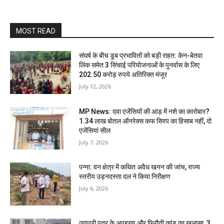
MOST READ
संघर्ष के बीच डूब प्रभावितों को बड़ी राहत: केन-बेतवा
लिंक समेत 3 सिंचाई परियोजनाओं के पुनर्वास के लिए
202.50 करोड़ रुपये अतिरिक्त मंजूर
July 12, 2026
MP News: दवा एजेंसियों की आड़ में नशे का कारोबार?
1.34 लाख बोतल ऑनरेक्स कफ सिरप का हिसाब नहीं, दो
एजेंसियां सील
July 7, 2026
पन्ना: वन क्षेत्र में कथित अवैध खनन की जांच, राज्य
स्तरीय उड़नदस्ता दल ने किया निरीक्षण
July 6, 2026
व्यापारी पुत्र के अपहरण और फिरौती कांड का खुलासा, 3