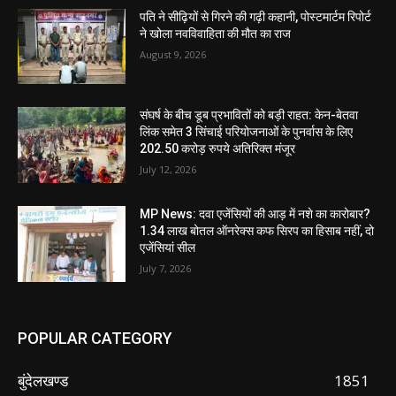
पति ने सीढ़ियों से गिरने की गढ़ी कहानी, पोस्टमार्टम रिपोर्ट
ने खोला नवविवाहिता की मौत का राज
August 9, 2026
संघर्ष के बीच डूब प्रभावितों को बड़ी राहत: केन-बेतवा
लिंक समेत 3 सिंचाई परियोजनाओं के पुनर्वास के लिए
202.50 करोड़ रुपये अतिरिक्त मंजूर
July 12, 2026
MP News: दवा एजेंसियों की आड़ में नशे का कारोबार?
1.34 लाख बोतल ऑनरेक्स कफ सिरप का हिसाब नहीं, दो
एजेंसियां सील
July 7, 2026
POPULAR CATEGORY
बुंदेलखण्ड
1851