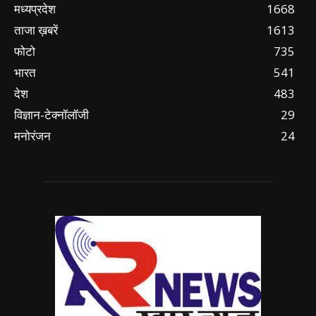
मध्यप्रदेश
1668
ताजा ख़बरें
1613
फोटो
735
भारत
541
देश
483
विज्ञान-टेक्नॉलॉजी
29
मनोरंजन
24