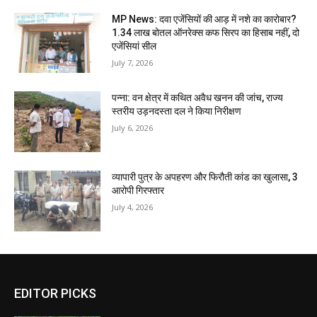
MP News: दवा एजेंसियों की आड़ में नशे का कारोबार?
1.34 लाख बोतल ऑनरेक्स कफ सिरप का हिसाब नहीं, दो
एजेंसियां सील
July 7, 2026
पन्ना: वन क्षेत्र में कथित अवैध खनन की जांच, राज्य
स्तरीय उड़नदस्ता दल ने किया निरीक्षण
July 6, 2026
व्यापारी पुत्र के अपहरण और फिरौती कांड का खुलासा, 3
आरोपी गिरफ्तार
July 4, 2026
EDITOR PICKS