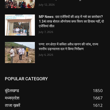
July 12, 2026
MP News: दवा एजेंसियों की आड़ में नशे का कारोबार?
1.34 लाख बोतल ऑनरेक्स कफ सिरप का हिसाब नहीं, दो
एजेंसियां सील
July 7, 2026
पन्ना: वन क्षेत्र में कथित अवैध खनन की जांच, राज्य
स्तरीय उड़नदस्ता दल ने किया निरीक्षण
July 6, 2026
POPULAR CATEGORY
बुंदेलखण्ड
1850
मध्यप्रदेश
1667
ताजा ख़बरें
1612