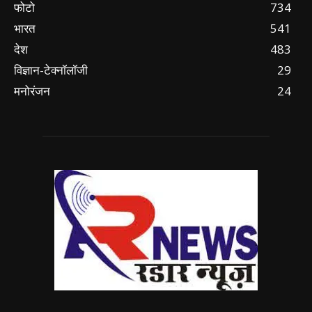
फोटो
734
भारत
541
देश
483
विज्ञान-टेक्नॉलॉजी
29
मनोरंजन
24