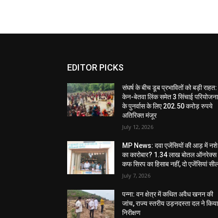
EDITOR PICKS
संघर्ष के बीच डूब प्रभावितों को बड़ी राहत:
केन-बेतवा लिंक समेत 3 सिंचाई परियोजन
के पुनर्वास के लिए 202.50 करोड़ रुपये
अतिरिक्त मंजूर
July 12, 2026
MP News: दवा एजेंसियों की आड़ में नशे
का कारोबार? 1.34 लाख बोतल ऑनरेक्स
कफ सिरप का हिसाब नहीं, दो एजेंसियां सी
July 7, 2026
पन्ना: वन क्षेत्र में कथित अवैध खनन की
जांच, राज्य स्तरीय उड़नदस्ता दल ने किय
निरीक्षण