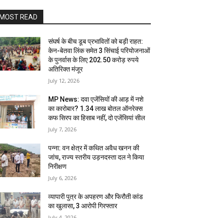
MOST READ
संघर्ष के बीच डूब प्रभावितों को बड़ी राहत:
केन-बेतवा लिंक समेत 3 सिंचाई परियोजनाओं
के पुनर्वास के लिए 202.50 करोड़ रुपये
अतिरिक्त मंजूर
July 12, 2026
MP News: दवा एजेंसियों की आड़ में नशे
का कारोबार? 1.34 लाख बोतल ऑनरेक्स
कफ सिरप का हिसाब नहीं, दो एजेंसियां सील
July 7, 2026
पन्ना: वन क्षेत्र में कथित अवैध खनन की
जांच, राज्य स्तरीय उड़नदस्ता दल ने किया
निरीक्षण
July 6, 2026
व्यापारी पुत्र के अपहरण और फिरौती कांड
का खुलासा, 3 आरोपी गिरफ्तार
July 4, 2026