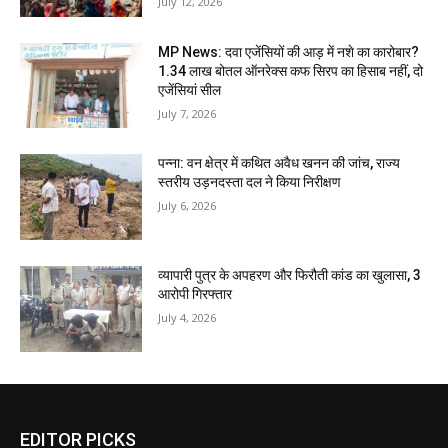
July 12, 2026
MP News: दवा एजेंसियों की आड़ में नशे का कारोबार?
1.34 लाख बोतल ऑनरेक्स कफ सिरप का हिसाब नहीं, दो
एजेंसियां सील
July 7, 2026
पन्ना: वन क्षेत्र में कथित अवैध खनन की जांच, राज्य
स्तरीय उड़नदस्ता दल ने किया निरीक्षण
July 6, 2026
व्यापारी पुत्र के अपहरण और फिरौती कांड का खुलासा, 3
आरोपी गिरफ्तार
July 4, 2026
EDITOR PICKS