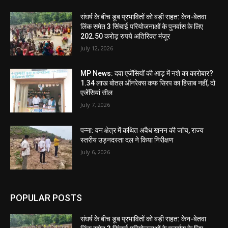
संघर्ष के बीच डूब प्रभावितों को बड़ी राहत: केन-बेतवा
लिंक समेत 3 सिंचाई परियोजनाओं के पुनर्वास के लिए
202.50 करोड़ रुपये अतिरिक्त मंजूर
July 12, 2026
MP News: दवा एजेंसियों की आड़ में नशे का कारोबार?
1.34 लाख बोतल ऑनरेक्स कफ सिरप का हिसाब नहीं, दो
एजेंसियां सील
July 7, 2026
पन्ना: वन क्षेत्र में कथित अवैध खनन की जांच, राज्य
स्तरीय उड़नदस्ता दल ने किया निरीक्षण
July 6, 2026
POPULAR POSTS
संघर्ष के बीच डूब प्रभावितों को बड़ी राहत: केन-बेतवा