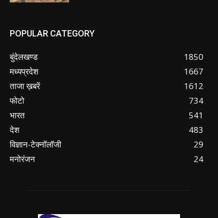
POPULAR CATEGORY
बुंदेलखण्ड
1850
मध्यप्रदेश
1667
ताजा ख़बरें
1612
फोटो
734
भारत
541
देश
483
विज्ञान-टेक्नॉलॉजी
29
मनोरंजन
24