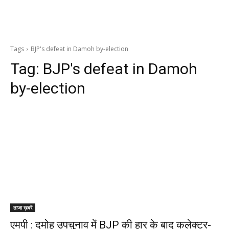
Tags
BJP's defeat in Damoh by-election
Tag:
BJP's defeat in Damoh
by-election
ताजा ख़बरें
एमपी : दमोह उपचुनाव में BJP की हार के बाद कलेक्टर-