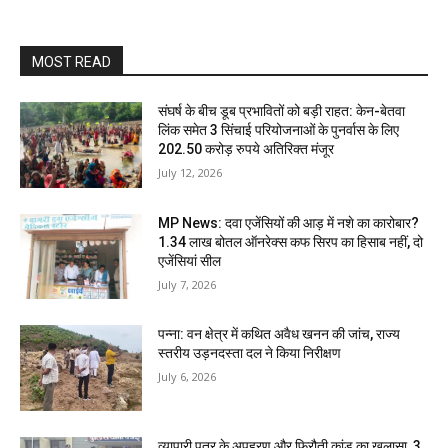
MOST READ
संघर्ष के बीच डूब प्रभावितों को बड़ी राहत: केन-बेतवा
लिंक समेत 3 सिंचाई परियोजनाओं के पुनर्वास के लिए
202.50 करोड़ रुपये अतिरिक्त मंजूर
July 12, 2026
MP News: दवा एजेंसियों की आड़ में नशे का कारोबार?
1.34 लाख बोतल ऑनरेक्स कफ सिरप का हिसाब नहीं, दो
एजेंसियां सील
July 7, 2026
पन्ना: वन क्षेत्र में कथित अवैध खनन की जांच, राज्य
स्तरीय उड़नदस्ता दल ने किया निरीक्षण
July 6, 2026
व्यापारी पुत्र के अपहरण और फिरौती कांड का खुलासा, 3