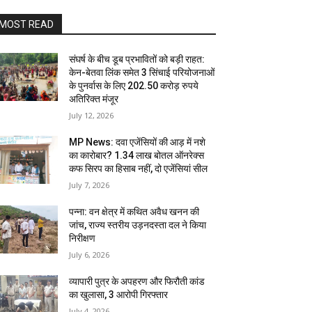
MOST READ
संघर्ष के बीच डूब प्रभावितों को बड़ी राहत:
केन-बेतवा लिंक समेत 3 सिंचाई परियोजनाओं
के पुनर्वास के लिए 202.50 करोड़ रुपये
अतिरिक्त मंजूर
July 12, 2026
MP News: दवा एजेंसियों की आड़ में नशे
का कारोबार? 1.34 लाख बोतल ऑनरेक्स
कफ सिरप का हिसाब नहीं, दो एजेंसियां सील
July 7, 2026
पन्ना: वन क्षेत्र में कथित अवैध खनन की
जांच, राज्य स्तरीय उड़नदस्ता दल ने किया
निरीक्षण
July 6, 2026
व्यापारी पुत्र के अपहरण और फिरौती कांड
का खुलासा, 3 आरोपी गिरफ्तार
July 4, 2026