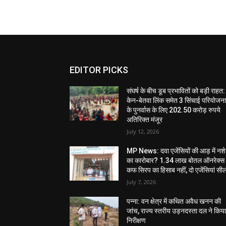
EDITOR PICKS
संघर्ष के बीच डूब प्रभावितों को बड़ी राहत:
केन-बेतवा लिंक समेत 3 सिंचाई परियोजन
के पुनर्वास के लिए 202.50 करोड़ रुपये
अतिरिक्त मंजूर
July 12, 2026
MP News: दवा एजेंसियों की आड़ में नशे
का कारोबार? 1.34 लाख बोतल ऑनरेक्स
कफ सिरप का हिसाब नहीं, दो एजेंसियां सी
July 7, 2026
पन्ना: वन क्षेत्र में कथित अवैध खनन की
जांच, राज्य स्तरीय उड़नदस्ता दल ने किय
निरीक्षण