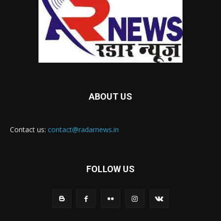
ABOUT US
Contact us:
contact@radarnews.in
FOLLOW US