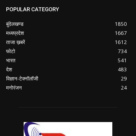
POPULAR CATEGORY
बुंदेलखण्ड
1850
मध्यप्रदेश
1667
ताजा ख़बरें
1612
फोटो
734
भारत
541
देश
483
विज्ञान-टेक्नॉलॉजी
29
मनोरंजन
24