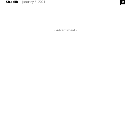
Shadik
-
January 8, 2021
0
- Advertisment -