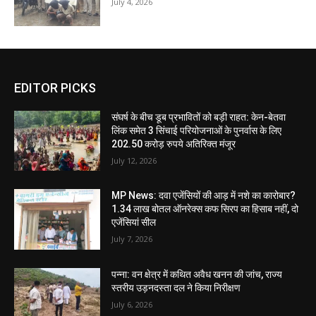
July 4, 2026
EDITOR PICKS
संघर्ष के बीच डूब प्रभावितों को बड़ी राहत: केन-बेतवा
लिंक समेत 3 सिंचाई परियोजनाओं के पुनर्वास के लिए
202.50 करोड़ रुपये अतिरिक्त मंजूर
July 12, 2026
MP News: दवा एजेंसियों की आड़ में नशे का कारोबार?
1.34 लाख बोतल ऑनरेक्स कफ सिरप का हिसाब नहीं, दो
एजेंसियां सील
July 7, 2026
पन्ना: वन क्षेत्र में कथित अवैध खनन की जांच, राज्य
स्तरीय उड़नदस्ता दल ने किया निरीक्षण
July 6, 2026