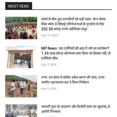
MOST READ
संघर्ष के बीच डूब प्रभावितों को बड़ी राहत: केन-बेतवा
लिंक समेत 3 सिंचाई परियोजनाओं के पुनर्वास के लिए
202.50 करोड़ रुपये अतिरिक्त मंजूर
July 12, 2026
MP News: दवा एजेंसियों की आड़ में नशे का कारोबार?
1.34 लाख बोतल ऑनरेक्स कफ सिरप का हिसाब नहीं, दो
एजेंसियां सील
July 7, 2026
पन्ना: वन क्षेत्र में कथित अवैध खनन की जांच, राज्य
स्तरीय उड़नदस्ता दल ने किया निरीक्षण
July 6, 2026
व्यापारी पुत्र के अपहरण और फिरौती कांड का खुलासा, 3
आरोपी गिरफ्तार