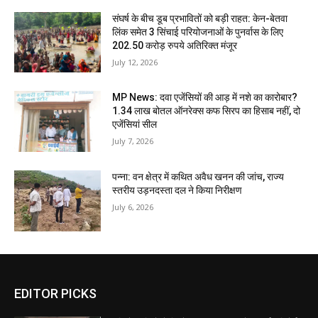
संघर्ष के बीच डूब प्रभावितों को बड़ी राहत: केन-बेतवा
लिंक समेत 3 सिंचाई परियोजनाओं के पुनर्वास के लिए
202.50 करोड़ रुपये अतिरिक्त मंजूर
July 12, 2026
MP News: दवा एजेंसियों की आड़ में नशे का कारोबार?
1.34 लाख बोतल ऑनरेक्स कफ सिरप का हिसाब नहीं, दो
एजेंसियां सील
July 7, 2026
पन्ना: वन क्षेत्र में कथित अवैध खनन की जांच, राज्य
स्तरीय उड़नदस्ता दल ने किया निरीक्षण
July 6, 2026
EDITOR PICKS