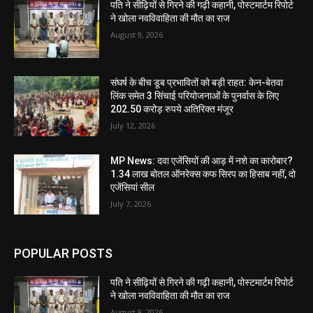
पति ने सीढ़ियों से गिरने की गढ़ी कहानी, पोस्टमार्टम रिपोर्ट
ने खोला नवविवाहिता की मौत का राज
August 9, 2026
संघर्ष के बीच डूब प्रभावितों को बड़ी राहत: केन-बेतवा
लिंक समेत 3 सिंचाई परियोजनाओं के पुनर्वास के लिए
202.50 करोड़ रुपये अतिरिक्त मंजूर
July 12, 2026
MP News: दवा एजेंसियों की आड़ में नशे का कारोबार?
1.34 लाख बोतल ऑनरेक्स कफ सिरप का हिसाब नहीं, दो
एजेंसियां सील
July 7, 2026
POPULAR POSTS
पति ने सीढ़ियों से गिरने की गढ़ी कहानी, पोस्टमार्टम रिपोर्ट
ने खोला नवविवाहिता की मौत का राज
August 9, 2026