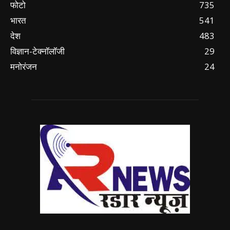
फोटो
735
भारत
541
देश
483
विज्ञान-टेक्नॉलॉजी
29
मनोरंजन
24