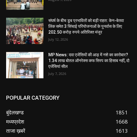
संघर्ष के बीच डूब प्रभावितों को बड़ी राहत: केन-बेतवा
लिंक समेत 3 सिंचाई परियोजनाओं के पुनर्वास के लिए
202.50 करोड़ रुपये अतिरिक्त मंजूर
July 12, 2026
MP News: दवा एजेंसियों की आड़ में नशे का कारोबार?
1.34 लाख बोतल ऑनरेक्स कफ सिरप का हिसाब नहीं, दो
एजेंसियां सील
July 7, 2026
POPULAR CATEGORY
बुंदेलखण्ड
1851
मध्यप्रदेश
1668
ताजा ख़बरें
1613