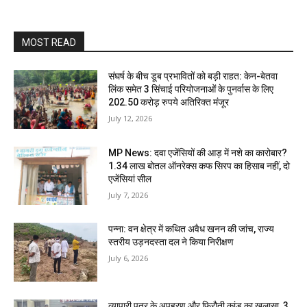
MOST READ
संघर्ष के बीच डूब प्रभावितों को बड़ी राहत: केन-बेतवा
लिंक समेत 3 सिंचाई परियोजनाओं के पुनर्वास के लिए
202.50 करोड़ रुपये अतिरिक्त मंजूर
July 12, 2026
MP News: दवा एजेंसियों की आड़ में नशे का कारोबार?
1.34 लाख बोतल ऑनरेक्स कफ सिरप का हिसाब नहीं, दो
एजेंसियां सील
July 7, 2026
पन्ना: वन क्षेत्र में कथित अवैध खनन की जांच, राज्य
स्तरीय उड़नदस्ता दल ने किया निरीक्षण
July 6, 2026
व्यापारी पुत्र के अपहरण और फिरौती कांड का खुलासा, 3