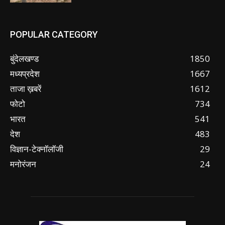
POPULAR CATEGORY
बुंदेलखण्ड
1850
मध्यप्रदेश
1667
ताजा ख़बरें
1612
फोटो
734
भारत
541
देश
483
विज्ञान-टेक्नॉलॉजी
29
मनोरंजन
24