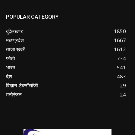
POPULAR CATEGORY
बुंदेलखण्ड
1850
मध्यप्रदेश
1667
ताजा ख़बरें
1612
फोटो
734
भारत
541
देश
483
विज्ञान-टेक्नॉलॉजी
29
मनोरंजन
24