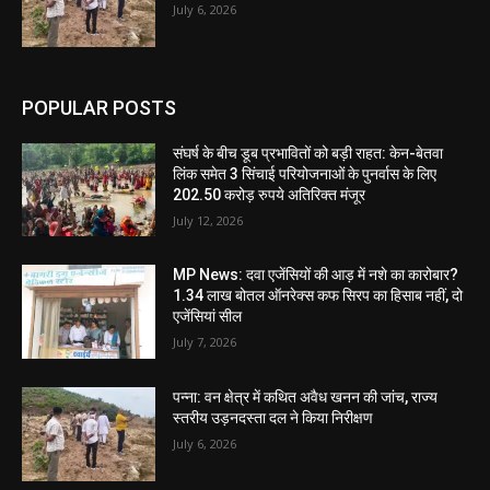
July 6, 2026
POPULAR POSTS
संघर्ष के बीच डूब प्रभावितों को बड़ी राहत: केन-बेतवा
लिंक समेत 3 सिंचाई परियोजनाओं के पुनर्वास के लिए
202.50 करोड़ रुपये अतिरिक्त मंजूर
July 12, 2026
MP News: दवा एजेंसियों की आड़ में नशे का कारोबार?
1.34 लाख बोतल ऑनरेक्स कफ सिरप का हिसाब नहीं, दो
एजेंसियां सील
July 7, 2026
पन्ना: वन क्षेत्र में कथित अवैध खनन की जांच, राज्य
स्तरीय उड़नदस्ता दल ने किया निरीक्षण
July 6, 2026