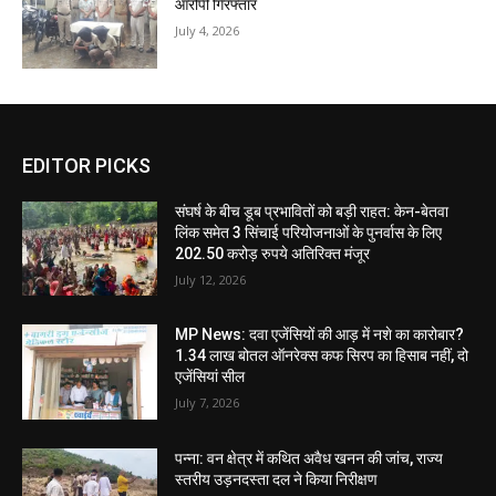
आरोपी गिरफ्तार
July 4, 2026
EDITOR PICKS
संघर्ष के बीच डूब प्रभावितों को बड़ी राहत: केन-बेतवा
लिंक समेत 3 सिंचाई परियोजनाओं के पुनर्वास के लिए
202.50 करोड़ रुपये अतिरिक्त मंजूर
July 12, 2026
MP News: दवा एजेंसियों की आड़ में नशे का कारोबार?
1.34 लाख बोतल ऑनरेक्स कफ सिरप का हिसाब नहीं, दो
एजेंसियां सील
July 7, 2026
पन्ना: वन क्षेत्र में कथित अवैध खनन की जांच, राज्य
स्तरीय उड़नदस्ता दल ने किया निरीक्षण