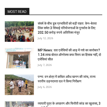
MOST READ
संघर्ष के बीच डूब प्रभावितों को बड़ी राहत: केन-बेतवा
लिंक समेत 3 सिंचाई परियोजनाओं के पुनर्वास के लिए
202.50 करोड़ रुपये अतिरिक्त मंजूर
July 12, 2026
MP News: दवा एजेंसियों की आड़ में नशे का कारोबार?
1.34 लाख बोतल ऑनरेक्स कफ सिरप का हिसाब नहीं, दो
एजेंसियां सील
July 7, 2026
पन्ना: वन क्षेत्र में कथित अवैध खनन की जांच, राज्य
स्तरीय उड़नदस्ता दल ने किया निरीक्षण
July 6, 2026
व्यापारी पुत्र के अपहरण और फिरौती कांड का खुलासा, 3