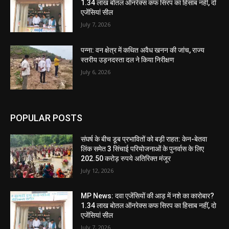
1.34 लाख बोतल ऑनरेक्स कफ सिरप का हिसाब नहीं, दो
एजेंसियां सील
July 7, 2026
पन्ना: वन क्षेत्र में कथित अवैध खनन की जांच, राज्य
स्तरीय उड़नदस्ता दल ने किया निरीक्षण
July 6, 2026
POPULAR POSTS
संघर्ष के बीच डूब प्रभावितों को बड़ी राहत: केन-बेतवा
लिंक समेत 3 सिंचाई परियोजनाओं के पुनर्वास के लिए
202.50 करोड़ रुपये अतिरिक्त मंजूर
July 12, 2026
MP News: दवा एजेंसियों की आड़ में नशे का कारोबार?
1.34 लाख बोतल ऑनरेक्स कफ सिरप का हिसाब नहीं, दो
एजेंसियां सील
July 7, 2026