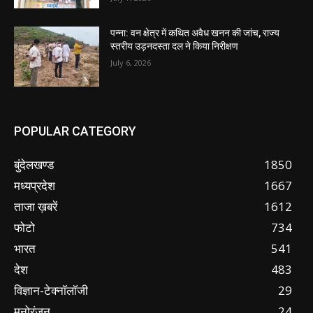
पन्ना: वन क्षेत्र में कथित अवैध खनन की जांच, राज्य
स्तरीय उड़नदस्ता दल ने किया निरीक्षण
July 6, 2026
POPULAR CATEGORY
बुंदेलखण्ड
1850
मध्यप्रदेश
1667
ताजा ख़बरें
1612
फोटो
734
भारत
541
देश
483
विज्ञान-टेक्नॉलॉजी
29
मनोरंजन
24