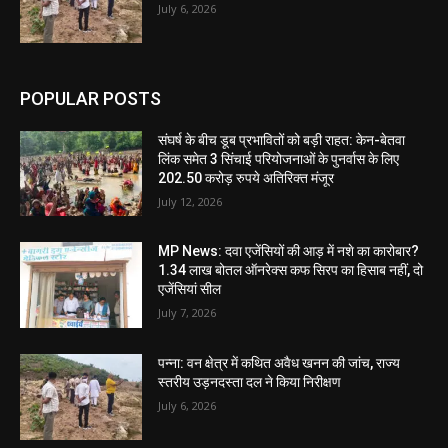
July 6, 2026
POPULAR POSTS
संघर्ष के बीच डूब प्रभावितों को बड़ी राहत: केन-बेतवा
लिंक समेत 3 सिंचाई परियोजनाओं के पुनर्वास के लिए
202.50 करोड़ रुपये अतिरिक्त मंजूर
July 12, 2026
MP News: दवा एजेंसियों की आड़ में नशे का कारोबार?
1.34 लाख बोतल ऑनरेक्स कफ सिरप का हिसाब नहीं, दो
एजेंसियां सील
July 7, 2026
पन्ना: वन क्षेत्र में कथित अवैध खनन की जांच, राज्य
स्तरीय उड़नदस्ता दल ने किया निरीक्षण
July 6, 2026