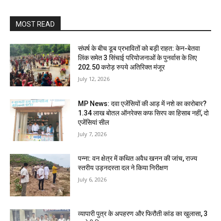
MOST READ
संघर्ष के बीच डूब प्रभावितों को बड़ी राहत: केन-बेतवा
लिंक समेत 3 सिंचाई परियोजनाओं के पुनर्वास के लिए
202.50 करोड़ रुपये अतिरिक्त मंजूर
July 12, 2026
MP News: दवा एजेंसियों की आड़ में नशे का कारोबार?
1.34 लाख बोतल ऑनरेक्स कफ सिरप का हिसाब नहीं, दो
एजेंसियां सील
July 7, 2026
पन्ना: वन क्षेत्र में कथित अवैध खनन की जांच, राज्य
स्तरीय उड़नदस्ता दल ने किया निरीक्षण
July 6, 2026
व्यापारी पुत्र के अपहरण और फिरौती कांड का खुलासा, 3