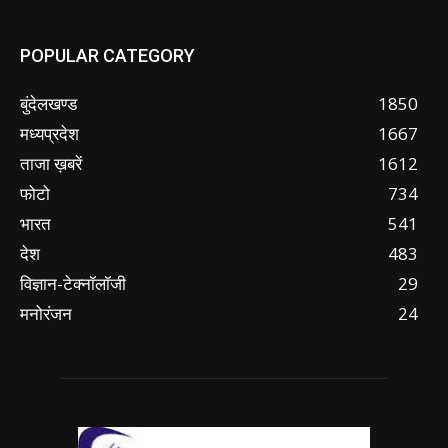
POPULAR CATEGORY
बुंदेलखण्ड
1850
मध्यप्रदेश
1667
ताजा ख़बरें
1612
फोटो
734
भारत
541
देश
483
विज्ञान-टेक्नॉलॉजी
29
मनोरंजन
24