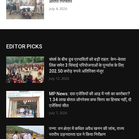
आरोपी गिरफ्तार
July 4, 2026
EDITOR PICKS
संघर्ष के बीच डूब प्रभावितों को बड़ी राहत: केन-बेतवा
लिंक समेत 3 सिंचाई परियोजनाओं के पुनर्वास के लिए
202.50 करोड़ रुपये अतिरिक्त मंजूर
July 12, 2026
MP News: दवा एजेंसियों की आड़ में नशे का कारोबार?
1.34 लाख बोतल ऑनरेक्स कफ सिरप का हिसाब नहीं, दो
एजेंसियां सील
July 7, 2026
पन्ना: वन क्षेत्र में कथित अवैध खनन की जांच, राज्य
स्तरीय उड़नदस्ता दल ने किया निरीक्षण