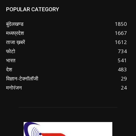
POPULAR CATEGORY
बुंदेलखण्ड
1850
मध्यप्रदेश
1667
ताजा ख़बरें
1612
फोटो
734
भारत
541
देश
483
विज्ञान-टेक्नॉलॉजी
29
मनोरंजन
24