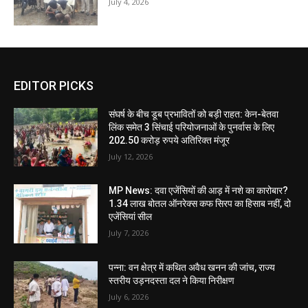
July 4, 2026
EDITOR PICKS
संघर्ष के बीच डूब प्रभावितों को बड़ी राहत: केन-बेतवा
लिंक समेत 3 सिंचाई परियोजनाओं के पुनर्वास के लिए
202.50 करोड़ रुपये अतिरिक्त मंजूर
July 12, 2026
MP News: दवा एजेंसियों की आड़ में नशे का कारोबार?
1.34 लाख बोतल ऑनरेक्स कफ सिरप का हिसाब नहीं, दो
एजेंसियां सील
July 7, 2026
पन्ना: वन क्षेत्र में कथित अवैध खनन की जांच, राज्य
स्तरीय उड़नदस्ता दल ने किया निरीक्षण
July 6, 2026