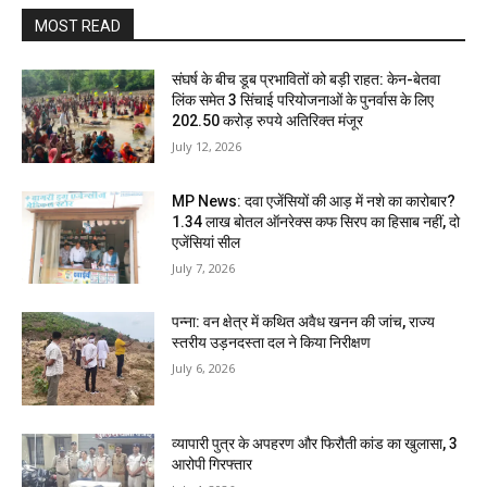
MOST READ
संघर्ष के बीच डूब प्रभावितों को बड़ी राहत: केन-बेतवा
लिंक समेत 3 सिंचाई परियोजनाओं के पुनर्वास के लिए
202.50 करोड़ रुपये अतिरिक्त मंजूर
July 12, 2026
MP News: दवा एजेंसियों की आड़ में नशे का कारोबार?
1.34 लाख बोतल ऑनरेक्स कफ सिरप का हिसाब नहीं, दो
एजेंसियां सील
July 7, 2026
पन्ना: वन क्षेत्र में कथित अवैध खनन की जांच, राज्य
स्तरीय उड़नदस्ता दल ने किया निरीक्षण
July 6, 2026
व्यापारी पुत्र के अपहरण और फिरौती कांड का खुलासा, 3
आरोपी गिरफ्तार