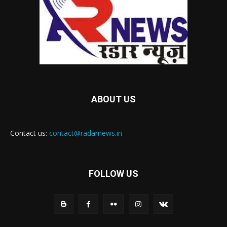
ABOUT US
Contact us:
contact@radarnews.in
FOLLOW US