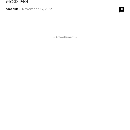
लटके मिले
Shadik
-
November 17, 2022
0
- Advertisment -