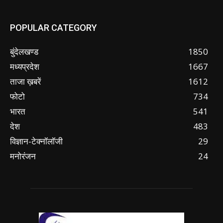
POPULAR CATEGORY
बुंदेलखण्ड
1850
मध्यप्रदेश
1667
ताजा ख़बरें
1612
फोटो
734
भारत
541
देश
483
विज्ञान-टेक्नॉलॉजी
29
मनोरंजन
24