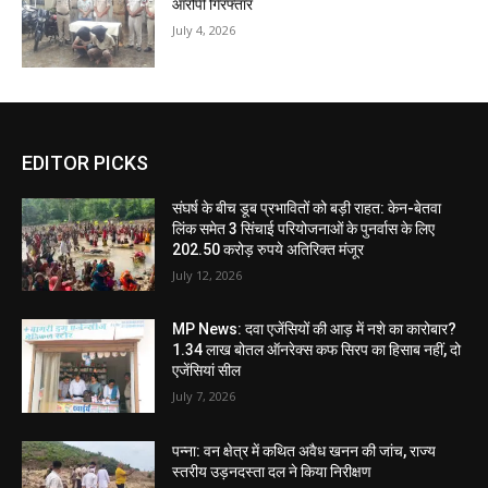
आरोपी गिरफ्तार
July 4, 2026
EDITOR PICKS
संघर्ष के बीच डूब प्रभावितों को बड़ी राहत: केन-बेतवा
लिंक समेत 3 सिंचाई परियोजनाओं के पुनर्वास के लिए
202.50 करोड़ रुपये अतिरिक्त मंजूर
July 12, 2026
MP News: दवा एजेंसियों की आड़ में नशे का कारोबार?
1.34 लाख बोतल ऑनरेक्स कफ सिरप का हिसाब नहीं, दो
एजेंसियां सील
July 7, 2026
पन्ना: वन क्षेत्र में कथित अवैध खनन की जांच, राज्य
स्तरीय उड़नदस्ता दल ने किया निरीक्षण