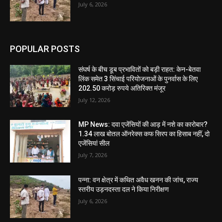
July 6, 2026
POPULAR POSTS
संघर्ष के बीच डूब प्रभावितों को बड़ी राहत: केन-बेतवा
लिंक समेत 3 सिंचाई परियोजनाओं के पुनर्वास के लिए
202.50 करोड़ रुपये अतिरिक्त मंजूर
July 12, 2026
MP News: दवा एजेंसियों की आड़ में नशे का कारोबार?
1.34 लाख बोतल ऑनरेक्स कफ सिरप का हिसाब नहीं, दो
एजेंसियां सील
July 7, 2026
पन्ना: वन क्षेत्र में कथित अवैध खनन की जांच, राज्य
स्तरीय उड़नदस्ता दल ने किया निरीक्षण
July 6, 2026