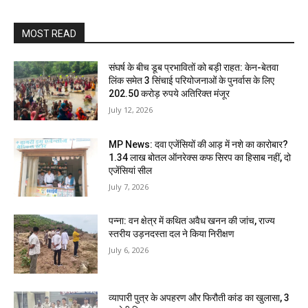
MOST READ
संघर्ष के बीच डूब प्रभावितों को बड़ी राहत: केन-बेतवा
लिंक समेत 3 सिंचाई परियोजनाओं के पुनर्वास के लिए
202.50 करोड़ रुपये अतिरिक्त मंजूर
July 12, 2026
MP News: दवा एजेंसियों की आड़ में नशे का कारोबार?
1.34 लाख बोतल ऑनरेक्स कफ सिरप का हिसाब नहीं, दो
एजेंसियां सील
July 7, 2026
पन्ना: वन क्षेत्र में कथित अवैध खनन की जांच, राज्य
स्तरीय उड़नदस्ता दल ने किया निरीक्षण
July 6, 2026
व्यापारी पुत्र के अपहरण और फिरौती कांड का खुलासा, 3