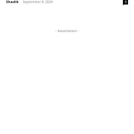
Shadik
-
September 8, 2024
0
- Advertisment -