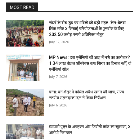
MOST READ
संघर्ष के बीच डूब प्रभावितों को बड़ी राहत: केन-बेतवा
लिंक समेत 3 सिंचाई परियोजनाओं के पुनर्वास के लिए
202.50 करोड़ रुपये अतिरिक्त मंजूर
July 12, 2026
MP News: दवा एजेंसियों की आड़ में नशे का कारोबार?
1.34 लाख बोतल ऑनरेक्स कफ सिरप का हिसाब नहीं, दो
एजेंसियां सील
July 7, 2026
पन्ना: वन क्षेत्र में कथित अवैध खनन की जांच, राज्य
स्तरीय उड़नदस्ता दल ने किया निरीक्षण
July 6, 2026
व्यापारी पुत्र के अपहरण और फिरौती कांड का खुलासा, 3
आरोपी गिरफ्तार