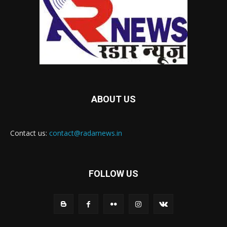
ABOUT US
Contact us:
contact@radarnews.in
FOLLOW US