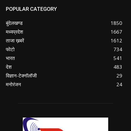
POPULAR CATEGORY
बुंदेलखण्ड
1850
मध्यप्रदेश
1667
ताजा ख़बरें
1612
फोटो
734
भारत
541
देश
483
विज्ञान-टेक्नॉलॉजी
29
मनोरंजन
24