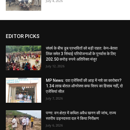
July 4, 2026
EDITOR PICKS
संघर्ष के बीच डूब प्रभावितों को बड़ी राहत: केन-बेतवा
लिंक समेत 3 सिंचाई परियोजनाओं के पुनर्वास के लिए
202.50 करोड़ रुपये अतिरिक्त मंजूर
July 12, 2026
MP News: दवा एजेंसियों की आड़ में नशे का कारोबार?
1.34 लाख बोतल ऑनरेक्स कफ सिरप का हिसाब नहीं, दो
एजेंसियां सील
July 7, 2026
पन्ना: वन क्षेत्र में कथित अवैध खनन की जांच, राज्य
स्तरीय उड़नदस्ता दल ने किया निरीक्षण
July 6, 2026