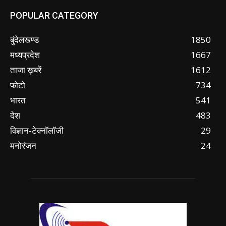
POPULAR CATEGORY
बुंदेलखण्ड
1850
मध्यप्रदेश
1667
ताजा ख़बरें
1612
फोटो
734
भारत
541
देश
483
विज्ञान-टेक्नॉलॉजी
29
मनोरंजन
24