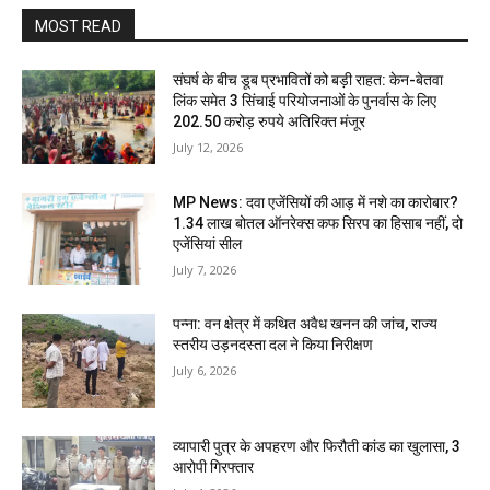
MOST READ
संघर्ष के बीच डूब प्रभावितों को बड़ी राहत: केन-बेतवा
लिंक समेत 3 सिंचाई परियोजनाओं के पुनर्वास के लिए
202.50 करोड़ रुपये अतिरिक्त मंजूर
July 12, 2026
MP News: दवा एजेंसियों की आड़ में नशे का कारोबार?
1.34 लाख बोतल ऑनरेक्स कफ सिरप का हिसाब नहीं, दो
एजेंसियां सील
July 7, 2026
पन्ना: वन क्षेत्र में कथित अवैध खनन की जांच, राज्य
स्तरीय उड़नदस्ता दल ने किया निरीक्षण
July 6, 2026
व्यापारी पुत्र के अपहरण और फिरौती कांड का खुलासा, 3
आरोपी गिरफ्तार