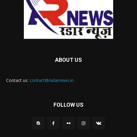
ABOUT US
Contact us:
contact@radarnews.in
FOLLOW US