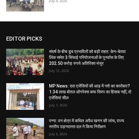
July 4, 2026
EDITOR PICKS
संघर्ष के बीच डूब प्रभावितों को बड़ी राहत: केन-बेतवा
लिंक समेत 3 सिंचाई परियोजनाओं के पुनर्वास के लिए
202.50 करोड़ रुपये अतिरिक्त मंजूर
July 12, 2026
MP News: दवा एजेंसियों की आड़ में नशे का कारोबार?
1.34 लाख बोतल ऑनरेक्स कफ सिरप का हिसाब नहीं, दो
एजेंसियां सील
July 7, 2026
पन्ना: वन क्षेत्र में कथित अवैध खनन की जांच, राज्य
स्तरीय उड़नदस्ता दल ने किया निरीक्षण
July 6, 2026