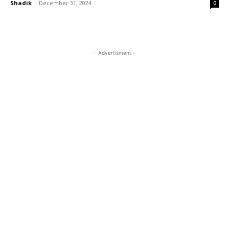
Shadik
-
December 31, 2024
0
- Advertisment -