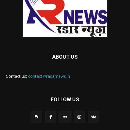
ABOUT US
Contact us:
contact@radarnews.in
FOLLOW US