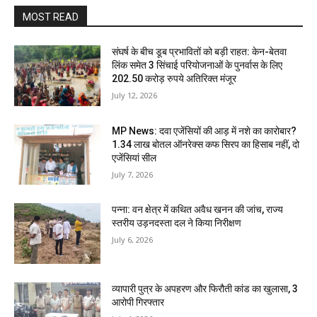
MOST READ
संघर्ष के बीच डूब प्रभावितों को बड़ी राहत: केन-बेतवा
लिंक समेत 3 सिंचाई परियोजनाओं के पुनर्वास के लिए
202.50 करोड़ रुपये अतिरिक्त मंजूर
July 12, 2026
MP News: दवा एजेंसियों की आड़ में नशे का कारोबार?
1.34 लाख बोतल ऑनरेक्स कफ सिरप का हिसाब नहीं, दो
एजेंसियां सील
July 7, 2026
पन्ना: वन क्षेत्र में कथित अवैध खनन की जांच, राज्य
स्तरीय उड़नदस्ता दल ने किया निरीक्षण
July 6, 2026
व्यापारी पुत्र के अपहरण और फिरौती कांड का खुलासा, 3
आरोपी गिरफ्तार