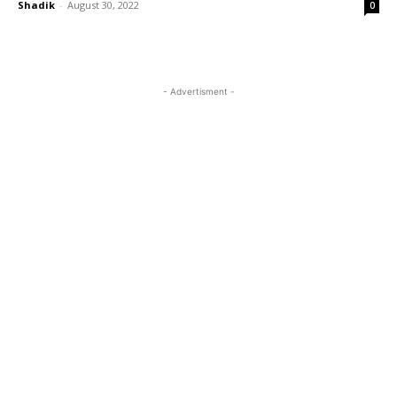
Shadik
-
August 30, 2022
0
- Advertisment -