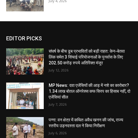
July 4, 2026
EDITOR PICKS
संघर्ष के बीच डूब प्रभावितों को बड़ी राहत: केन-बेतवा
लिंक समेत 3 सिंचाई परियोजनाओं के पुनर्वास के लिए
202.50 करोड़ रुपये अतिरिक्त मंजूर
July 12, 2026
MP News: दवा एजेंसियों की आड़ में नशे का कारोबार?
1.34 लाख बोतल ऑनरेक्स कफ सिरप का हिसाब नहीं, दो
एजेंसियां सील
July 7, 2026
पन्ना: वन क्षेत्र में कथित अवैध खनन की जांच, राज्य
स्तरीय उड़नदस्ता दल ने किया निरीक्षण
July 6, 2026