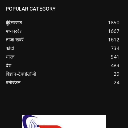
POPULAR CATEGORY
बुंदेलखण्ड
1850
मध्यप्रदेश
1667
ताजा ख़बरें
1612
फोटो
734
भारत
541
देश
483
विज्ञान-टेक्नॉलॉजी
29
मनोरंजन
24