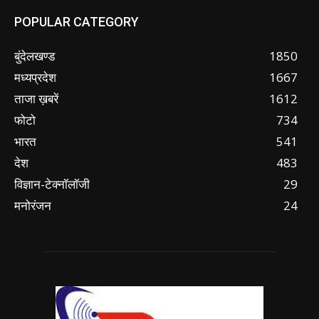
POPULAR CATEGORY
बुंदेलखण्ड
1850
मध्यप्रदेश
1667
ताजा ख़बरें
1612
फोटो
734
भारत
541
देश
483
विज्ञान-टेक्नॉलॉजी
29
मनोरंजन
24