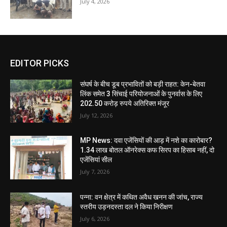
July 4, 2026
EDITOR PICKS
संघर्ष के बीच डूब प्रभावितों को बड़ी राहत: केन-बेतवा
लिंक समेत 3 सिंचाई परियोजनाओं के पुनर्वास के लिए
202.50 करोड़ रुपये अतिरिक्त मंजूर
July 12, 2026
MP News: दवा एजेंसियों की आड़ में नशे का कारोबार?
1.34 लाख बोतल ऑनरेक्स कफ सिरप का हिसाब नहीं, दो
एजेंसियां सील
July 7, 2026
पन्ना: वन क्षेत्र में कथित अवैध खनन की जांच, राज्य
स्तरीय उड़नदस्ता दल ने किया निरीक्षण
July 6, 2026