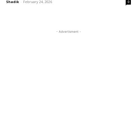
Shadik
-
February 24, 2026
0
- Advertisment -