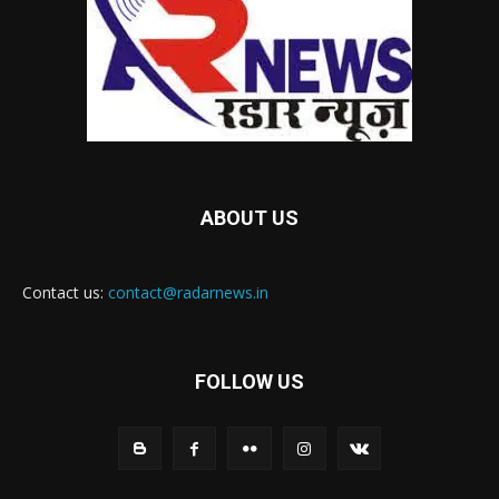
ABOUT US
Contact us:
contact@radarnews.in
FOLLOW US