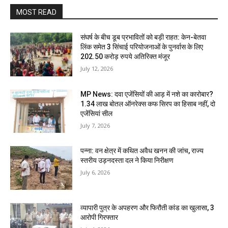
MOST READ
संघर्ष के बीच डूब प्रभावितों को बड़ी राहत: केन-बेतवा
लिंक समेत 3 सिंचाई परियोजनाओं के पुनर्वास के लिए
202.50 करोड़ रुपये अतिरिक्त मंजूर
July 12, 2026
MP News: दवा एजेंसियों की आड़ में नशे का कारोबार?
1.34 लाख बोतल ऑनरेक्स कफ सिरप का हिसाब नहीं, दो
एजेंसियां सील
July 7, 2026
पन्ना: वन क्षेत्र में कथित अवैध खनन की जांच, राज्य
स्तरीय उड़नदस्ता दल ने किया निरीक्षण
July 6, 2026
व्यापारी पुत्र के अपहरण और फिरौती कांड का खुलासा, 3
आरोपी गिरफ्तार