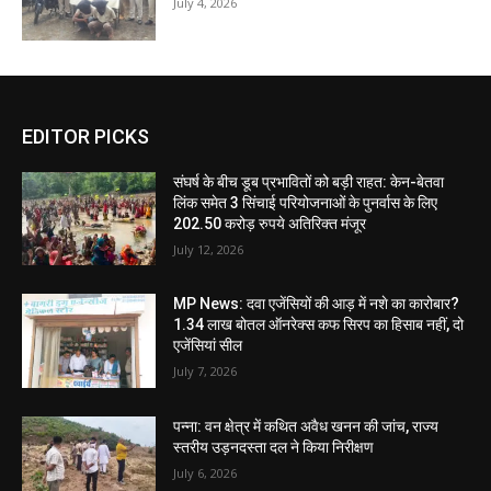
July 4, 2026
EDITOR PICKS
संघर्ष के बीच डूब प्रभावितों को बड़ी राहत: केन-बेतवा
लिंक समेत 3 सिंचाई परियोजनाओं के पुनर्वास के लिए
202.50 करोड़ रुपये अतिरिक्त मंजूर
July 12, 2026
MP News: दवा एजेंसियों की आड़ में नशे का कारोबार?
1.34 लाख बोतल ऑनरेक्स कफ सिरप का हिसाब नहीं, दो
एजेंसियां सील
July 7, 2026
पन्ना: वन क्षेत्र में कथित अवैध खनन की जांच, राज्य
स्तरीय उड़नदस्ता दल ने किया निरीक्षण
July 6, 2026