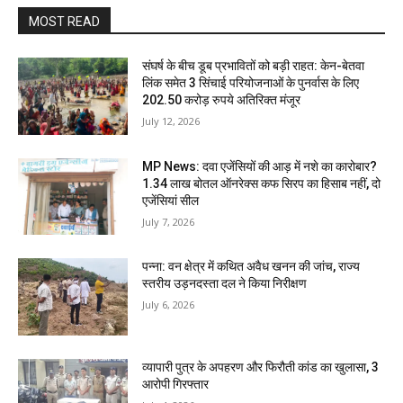
MOST READ
संघर्ष के बीच डूब प्रभावितों को बड़ी राहत: केन-बेतवा
लिंक समेत 3 सिंचाई परियोजनाओं के पुनर्वास के लिए
202.50 करोड़ रुपये अतिरिक्त मंजूर
July 12, 2026
MP News: दवा एजेंसियों की आड़ में नशे का कारोबार?
1.34 लाख बोतल ऑनरेक्स कफ सिरप का हिसाब नहीं, दो
एजेंसियां सील
July 7, 2026
पन्ना: वन क्षेत्र में कथित अवैध खनन की जांच, राज्य
स्तरीय उड़नदस्ता दल ने किया निरीक्षण
July 6, 2026
व्यापारी पुत्र के अपहरण और फिरौती कांड का खुलासा, 3
आरोपी गिरफ्तार