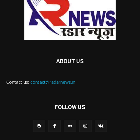
ABOUT US
Contact us:
contact@radarnews.in
FOLLOW US