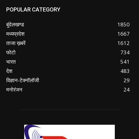
POPULAR CATEGORY
बुंदेलखण्ड
1850
मध्यप्रदेश
1667
ताजा ख़बरें
1612
फोटो
734
भारत
541
देश
483
विज्ञान-टेक्नॉलॉजी
29
मनोरंजन
24