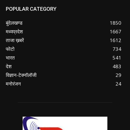
POPULAR CATEGORY
बुंदेलखण्ड
1850
मध्यप्रदेश
1667
ताजा ख़बरें
1612
फोटो
734
भारत
541
देश
483
विज्ञान-टेक्नॉलॉजी
29
मनोरंजन
24