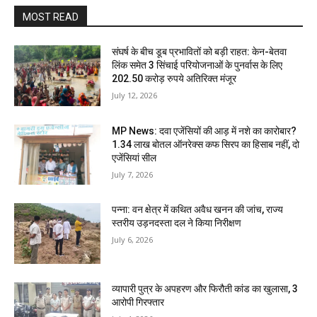
MOST READ
संघर्ष के बीच डूब प्रभावितों को बड़ी राहत: केन-बेतवा
लिंक समेत 3 सिंचाई परियोजनाओं के पुनर्वास के लिए
202.50 करोड़ रुपये अतिरिक्त मंजूर
July 12, 2026
MP News: दवा एजेंसियों की आड़ में नशे का कारोबार?
1.34 लाख बोतल ऑनरेक्स कफ सिरप का हिसाब नहीं, दो
एजेंसियां सील
July 7, 2026
पन्ना: वन क्षेत्र में कथित अवैध खनन की जांच, राज्य
स्तरीय उड़नदस्ता दल ने किया निरीक्षण
July 6, 2026
व्यापारी पुत्र के अपहरण और फिरौती कांड का खुलासा, 3
आरोपी गिरफ्तार