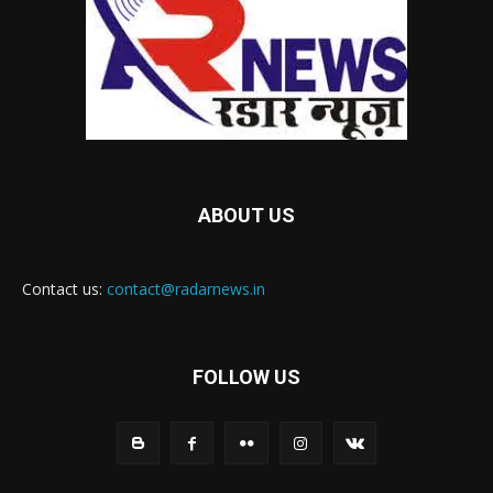
ABOUT US
Contact us:
contact@radarnews.in
FOLLOW US