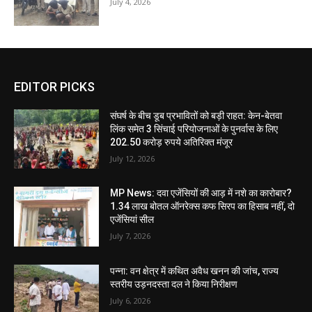
July 4, 2026
EDITOR PICKS
संघर्ष के बीच डूब प्रभावितों को बड़ी राहत: केन-बेतवा
लिंक समेत 3 सिंचाई परियोजनाओं के पुनर्वास के लिए
202.50 करोड़ रुपये अतिरिक्त मंजूर
July 12, 2026
MP News: दवा एजेंसियों की आड़ में नशे का कारोबार?
1.34 लाख बोतल ऑनरेक्स कफ सिरप का हिसाब नहीं, दो
एजेंसियां सील
July 7, 2026
पन्ना: वन क्षेत्र में कथित अवैध खनन की जांच, राज्य
स्तरीय उड़नदस्ता दल ने किया निरीक्षण
July 6, 2026