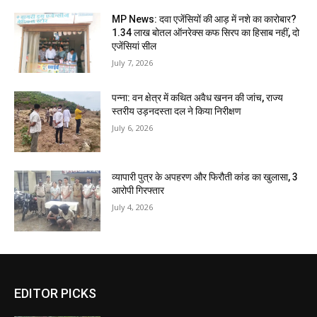
MP News: दवा एजेंसियों की आड़ में नशे का कारोबार?
1.34 लाख बोतल ऑनरेक्स कफ सिरप का हिसाब नहीं, दो
एजेंसियां सील
July 7, 2026
पन्ना: वन क्षेत्र में कथित अवैध खनन की जांच, राज्य
स्तरीय उड़नदस्ता दल ने किया निरीक्षण
July 6, 2026
व्यापारी पुत्र के अपहरण और फिरौती कांड का खुलासा, 3
आरोपी गिरफ्तार
July 4, 2026
EDITOR PICKS