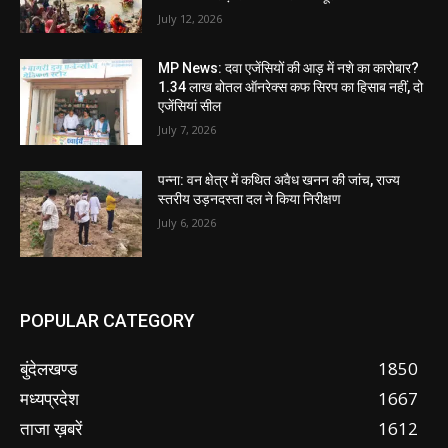
July 12, 2026
MP News: दवा एजेंसियों की आड़ में नशे का कारोबार?
1.34 लाख बोतल ऑनरेक्स कफ सिरप का हिसाब नहीं, दो
एजेंसियां सील
July 7, 2026
पन्ना: वन क्षेत्र में कथित अवैध खनन की जांच, राज्य
स्तरीय उड़नदस्ता दल ने किया निरीक्षण
July 6, 2026
POPULAR CATEGORY
बुंदेलखण्ड
1850
मध्यप्रदेश
1667
ताजा ख़बरें
1612