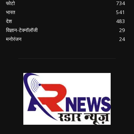
फोटो
734
भारत
541
देश
483
विज्ञान-टेक्नॉलॉजी
29
मनोरंजन
24