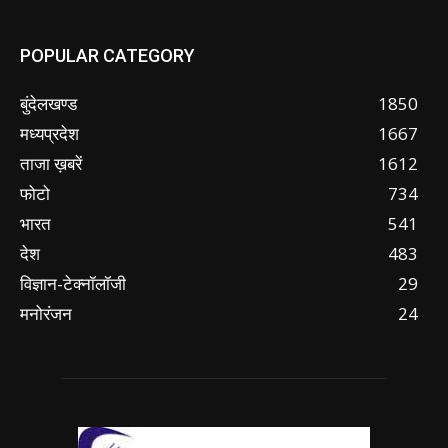
POPULAR CATEGORY
बुंदेलखण्ड
1850
मध्यप्रदेश
1667
ताजा ख़बरें
1612
फोटो
734
भारत
541
देश
483
विज्ञान-टेक्नॉलॉजी
29
मनोरंजन
24