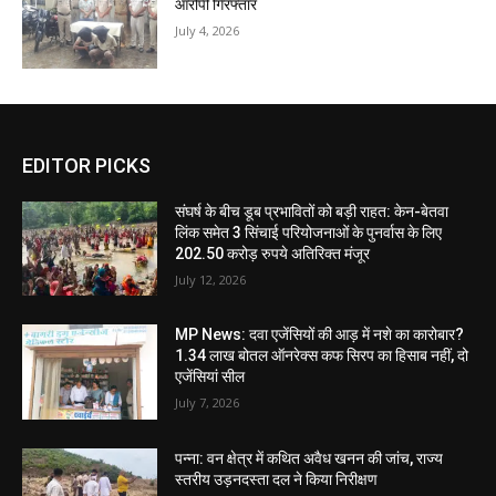
आरोपी गिरफ्तार
July 4, 2026
EDITOR PICKS
संघर्ष के बीच डूब प्रभावितों को बड़ी राहत: केन-बेतवा
लिंक समेत 3 सिंचाई परियोजनाओं के पुनर्वास के लिए
202.50 करोड़ रुपये अतिरिक्त मंजूर
July 12, 2026
MP News: दवा एजेंसियों की आड़ में नशे का कारोबार?
1.34 लाख बोतल ऑनरेक्स कफ सिरप का हिसाब नहीं, दो
एजेंसियां सील
July 7, 2026
पन्ना: वन क्षेत्र में कथित अवैध खनन की जांच, राज्य
स्तरीय उड़नदस्ता दल ने किया निरीक्षण