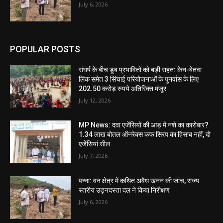
July 6, 2026
POPULAR POSTS
संघर्ष के बीच डूब प्रभावितों को बड़ी राहत: केन-बेतवा
लिंक समेत 3 सिंचाई परियोजनाओं के पुनर्वास के लिए
202.50 करोड़ रुपये अतिरिक्त मंजूर
July 12, 2026
MP News: दवा एजेंसियों की आड़ में नशे का कारोबार?
1.34 लाख बोतल ऑनरेक्स कफ सिरप का हिसाब नहीं, दो
एजेंसियां सील
July 7, 2026
पन्ना: वन क्षेत्र में कथित अवैध खनन की जांच, राज्य
स्तरीय उड़नदस्ता दल ने किया निरीक्षण
July 6, 2026