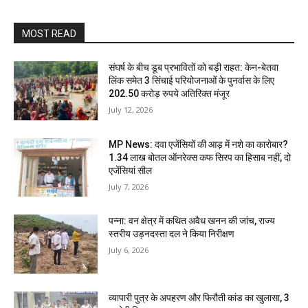
MOST READ
संघर्ष के बीच डूब प्रभावितों को बड़ी राहत: केन-बेतवा
लिंक समेत 3 सिंचाई परियोजनाओं के पुनर्वास के लिए
202.50 करोड़ रुपये अतिरिक्त मंजूर
July 12, 2026
MP News: दवा एजेंसियों की आड़ में नशे का कारोबार?
1.34 लाख बोतल ऑनरेक्स कफ सिरप का हिसाब नहीं, दो
एजेंसियां सील
July 7, 2026
पन्ना: वन क्षेत्र में कथित अवैध खनन की जांच, राज्य
स्तरीय उड़नदस्ता दल ने किया निरीक्षण
July 6, 2026
व्यापारी पुत्र के अपहरण और फिरौती कांड का खुलासा, 3