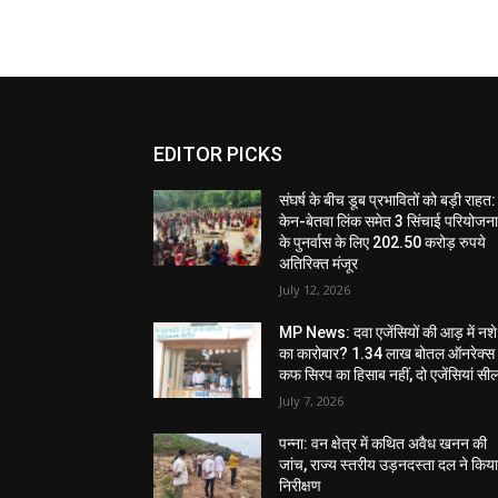
EDITOR PICKS
संघर्ष के बीच डूब प्रभावितों को बड़ी राहत:
केन-बेतवा लिंक समेत 3 सिंचाई परियोजन
के पुनर्वास के लिए 202.50 करोड़ रुपये
अतिरिक्त मंजूर
July 12, 2026
MP News: दवा एजेंसियों की आड़ में नशे
का कारोबार? 1.34 लाख बोतल ऑनरेक्स
कफ सिरप का हिसाब नहीं, दो एजेंसियां सी
July 7, 2026
पन्ना: वन क्षेत्र में कथित अवैध खनन की
जांच, राज्य स्तरीय उड़नदस्ता दल ने किय
निरीक्षण