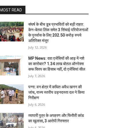
MOST READ
संघर्ष के बीच डूब प्रभावितों को बड़ी राहत:
केन-बेतवा लिंक समेत 3 सिंचाई परियोजनाओं
के पुनर्वास के लिए 202.50 करोड़ रुपये
अतिरिक्त मंजूर
July 12, 2026
MP News: दवा एजेंसियों की आड़ में नशे
का कारोबार? 1.34 लाख बोतल ऑनरेक्स
कफ सिरप का हिसाब नहीं, दो एजेंसियां सील
July 7, 2026
पन्ना: वन क्षेत्र में कथित अवैध खनन की
जांच, राज्य स्तरीय उड़नदस्ता दल ने किया
निरीक्षण
July 6, 2026
व्यापारी पुत्र के अपहरण और फिरौती कांड
का खुलासा, 3 आरोपी गिरफ्तार
July 4, 2026