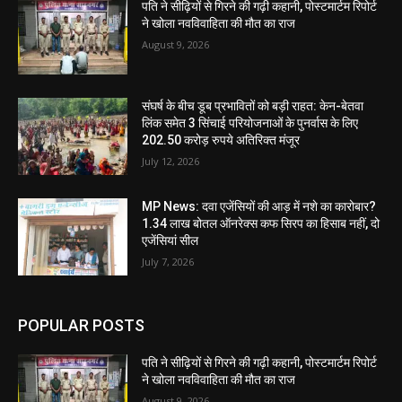
पति ने सीढ़ियों से गिरने की गढ़ी कहानी, पोस्टमार्टम रिपोर्ट
ने खोला नवविवाहिता की मौत का राज
August 9, 2026
संघर्ष के बीच डूब प्रभावितों को बड़ी राहत: केन-बेतवा
लिंक समेत 3 सिंचाई परियोजनाओं के पुनर्वास के लिए
202.50 करोड़ रुपये अतिरिक्त मंजूर
July 12, 2026
MP News: दवा एजेंसियों की आड़ में नशे का कारोबार?
1.34 लाख बोतल ऑनरेक्स कफ सिरप का हिसाब नहीं, दो
एजेंसियां सील
July 7, 2026
POPULAR POSTS
पति ने सीढ़ियों से गिरने की गढ़ी कहानी, पोस्टमार्टम रिपोर्ट
ने खोला नवविवाहिता की मौत का राज
August 9, 2026