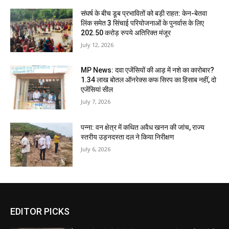
संघर्ष के बीच डूब प्रभावितों को बड़ी राहत: केन-बेतवा
लिंक समेत 3 सिंचाई परियोजनाओं के पुनर्वास के लिए
202.50 करोड़ रुपये अतिरिक्त मंजूर
July 12, 2026
MP News: दवा एजेंसियों की आड़ में नशे का कारोबार?
1.34 लाख बोतल ऑनरेक्स कफ सिरप का हिसाब नहीं, दो
एजेंसियां सील
July 7, 2026
पन्ना: वन क्षेत्र में कथित अवैध खनन की जांच, राज्य
स्तरीय उड़नदस्ता दल ने किया निरीक्षण
July 6, 2026
EDITOR PICKS