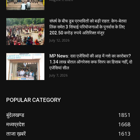
संघर्ष के बीच डूब प्रभावितों को बड़ी राहत: केन-बेतवा
लिंक समेत 3 सिंचाई परियोजनाओं के पुनर्वास के लिए
202.50 करोड़ रुपये अतिरिक्त मंजूर
July 12, 2026
MP News: दवा एजेंसियों की आड़ में नशे का कारोबार?
1.34 लाख बोतल ऑनरेक्स कफ सिरप का हिसाब नहीं, दो
एजेंसियां सील
July 7, 2026
POPULAR CATEGORY
बुंदेलखण्ड
1851
मध्यप्रदेश
1668
ताजा ख़बरें
1613