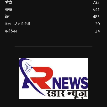
फोटो
735
भारत
541
देश
483
विज्ञान-टेक्नॉलॉजी
29
मनोरंजन
24